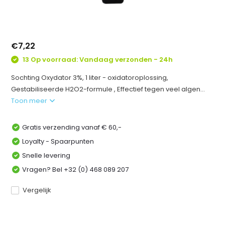
€7,22
13 Op voorraad: Vandaag verzonden - 24h
Sochting Oxydator 3%, 1 liter - oxidatoroplossing,
Gestabiliseerde H2O2-formule , Effectief tegen veel algen...
Toon meer
Gratis verzending vanaf € 60,-
Loyalty - Spaarpunten
Snelle levering
Vragen? Bel +32 (0) 468 089 207
Vergelijk