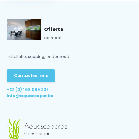
Offerte
op maat
installatie, scaping, onderhoud...
Contacteer ons
+32 (0)468 089 207
info@aquascaper.be