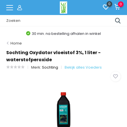
0
0
30 min. na bestelling afhalen in winkel
Home
Sochting Oxydator vloeistof 3%, 1 liter -
waterstofperoxide
Merk:
Sochting
Bekijk alles Voeders