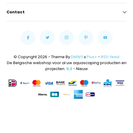
Contact
© Copyright 2026 - Theme By
DMWS
x
Plus+
-
RSS-feed
De Belgische webshop voor al uw aquascaping producten en
projecten.
9,3
- Nieuw