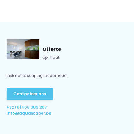
Offerte
op maat
installatie, scaping, onderhoud...
Contacteer ons
+32 (0)468 089 207
info@aquascaper.be