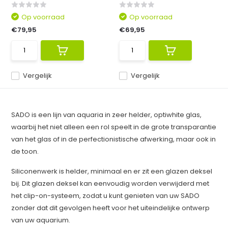
Op voorraad
Op voorraad
€79,95
€69,95
Vergelijk
Vergelijk
SADO is een lijn van aquaria in zeer helder, optiwhite glas,
waarbij het niet alleen een rol speelt in de grote transparantie
van het glas of in de perfectionistische afwerking, maar ook in
de toon.
Siliconenwerk is helder, minimaal en er zit een glazen deksel
bij. Dit glazen deksel kan eenvoudig worden verwijderd met
het clip-on-systeem, zodat u kunt genieten van uw SADO
zonder dat dit gevolgen heeft voor het uiteindelijke ontwerp
van uw aquarium.