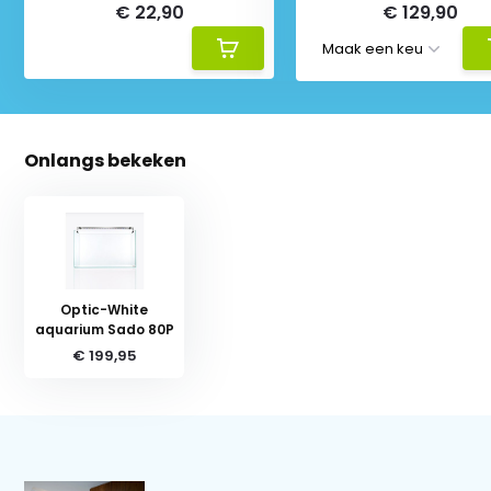
€ 22,90
€ 129,90
Onlangs bekeken
Optic-White
aquarium Sado 80P
€ 199,95