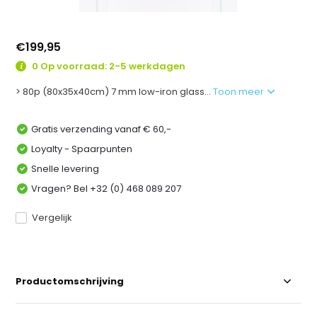
€199,95
0 Op voorraad: 2-5 werkdagen
> 80p (80x35x40cm) 7 mm low-iron glass...
Toon meer
Gratis verzending vanaf € 60,-
Loyalty - Spaarpunten
Snelle levering
Vragen? Bel +32 (0) 468 089 207
Vergelijk
Productomschrijving