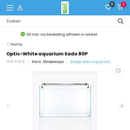
0
0
Belgische Webshop
Home
Optic-White aquarium Sado 80P
Merk:
Strideways
Bekijk alles Aquarium