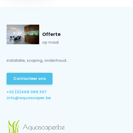
Offerte
op maat
installatie, scaping, onderhoud...
Contacteer ons
+32 (0)468 089 207
info@aquascaper.be