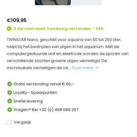
€109,95
3 Op voorraad: Vandaag verzonden - 24h
TWINSTAR Nano, geschikt voor aquaria van 50 tot 250 Liter,
helpt bij het bestrijden van algen in het aquarium. Met de
computergestuurde unit en elektrode worden de sporen van
verschillende soorten groene algen vernietigd. De
microbubels vernietigen de ce...
Toon meer
Gratis verzending vanaf € 60,-
Loyalty - Spaarpunten
Snelle levering
Vragen? Bel +32 (0) 468 089 207
Vergelijk