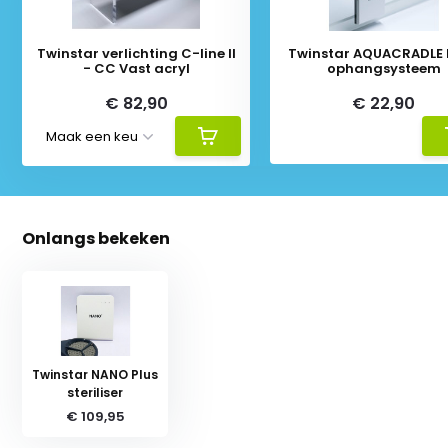
Twinstar verlichting C-line II
Twinstar AQUACRADLE 
- CC Vast acryl
ophangsysteem
€ 82,90
€ 22,90
Onlangs bekeken
Twinstar NANO Plus
steriliser
€ 109,95