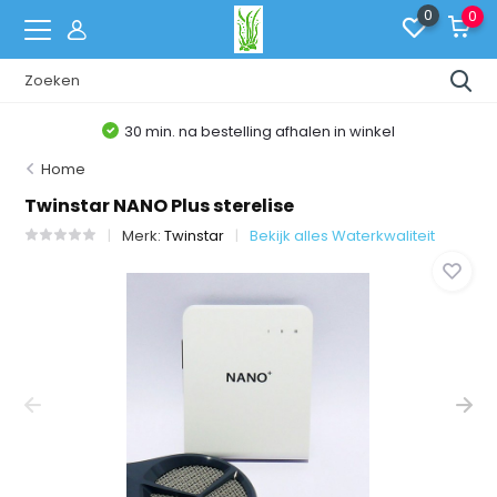
0
0
30 min. na bestelling afhalen in winkel
Home
Twinstar NANO Plus sterelise
Merk:
Twinstar
Bekijk alles Waterkwaliteit