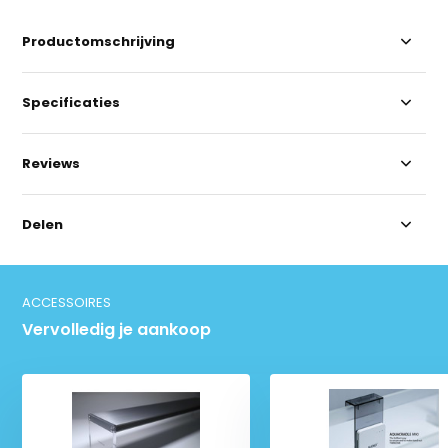
Productomschrijving
Specificaties
Reviews
Delen
ACCESSOIRES
Vervolledig je aankoop