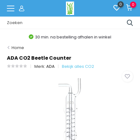
0
0
30 min. na bestelling afhalen in winkel
Home
ADA CO2 Beetle Counter
Merk:
ADA
Bekijk alles CO2