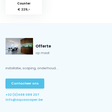
Counter
€ 229,-
Offerte
op maat
installatie, scaping, onderhoud...
Contacteer ons
+32 (0)468 089 207
info@aquascaper.be