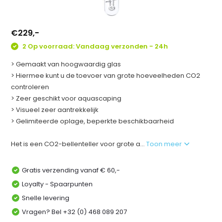
€229,-
2 Op voorraad: Vandaag verzonden - 24h
> Gemaakt van hoogwaardig glas
> Hiermee kunt u de toevoer van grote hoeveelheden CO2
controleren
> Zeer geschikt voor aquascaping
> Visueel zeer aantrekkelijk
> Gelimiteerde oplage, beperkte beschikbaarheid
Het is een CO2-bellenteller voor grote a...
Toon meer
Gratis verzending vanaf € 60,-
Loyalty - Spaarpunten
Snelle levering
Vragen? Bel +32 (0) 468 089 207