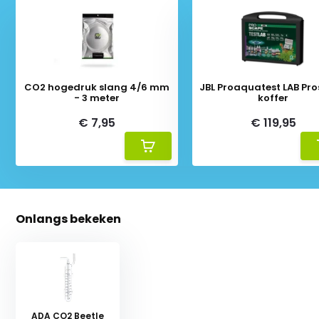
CO2 hogedruk slang 4/6 mm
JBL Proaquatest LAB Pr
- 3 meter
koffer
€ 7,95
€ 119,95
Onlangs bekeken
ADA CO2 Beetle