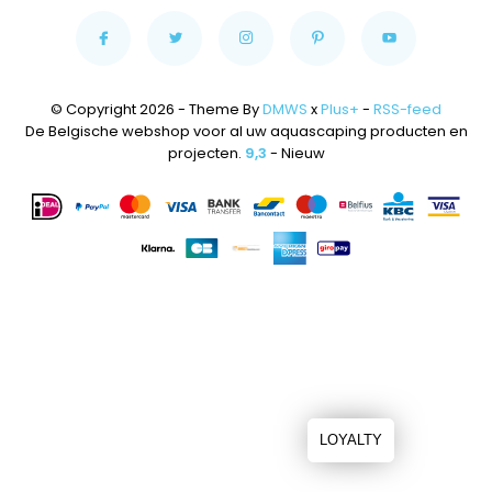
© Copyright 2026 - Theme By
DMWS
x
Plus+
-
RSS-feed
De Belgische webshop voor al uw aquascaping producten en
projecten.
9,3
- Nieuw
LOYALTY