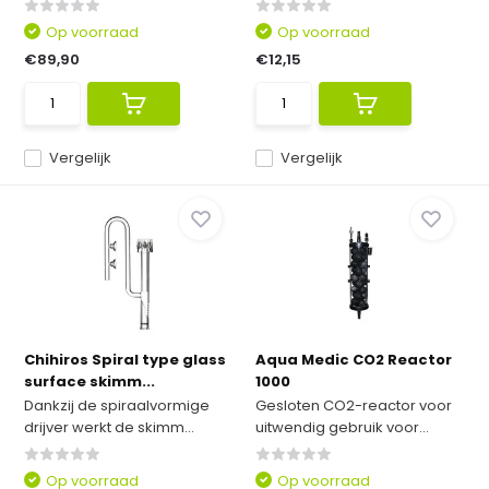
Op voorraad
Op voorraad
€89,90
€12,15
Vergelijk
Vergelijk
Chihiros Spiral type glass
Aqua Medic CO2 Reactor
surface skimm...
1000
Dankzij de spiraalvormige
Gesloten CO2-reactor voor
drijver werkt de skimm...
uitwendig gebruik voor...
Op voorraad
Op voorraad