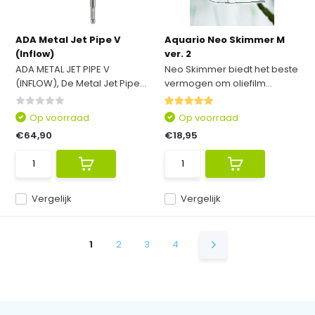
ADA Metal Jet Pipe V
Aquario Neo Skimmer M
(Inflow)
ver. 2
ADA METAL JET PIPE V
Neo Skimmer biedt het beste
(INFLOW), De Metal Jet Pipe...
vermogen om oliefilm...
Op voorraad
Op voorraad
€64,90
€18,95
Vergelijk
Vergelijk
1
2
3
4