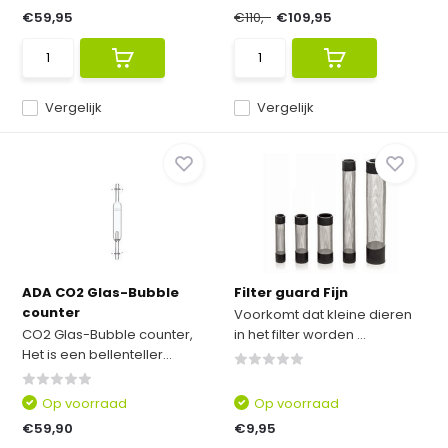
€59,95
€110,-
€109,95
Vergelijk
Vergelijk
ADA CO2 Glas-Bubble
Filter guard Fijn
counter
Voorkomt dat kleine dieren
CO2 Glas-Bubble counter,
in het filter worden ...
Het is een bellenteller...
Op voorraad
Op voorraad
€59,90
€9,95