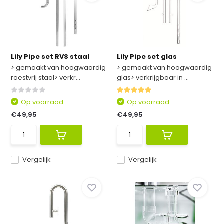
Lily Pipe set RVS staal
Lily Pipe set glas
> gemaakt van hoogwaardig
> gemaakt van hoogwaardig
roestvrij staal> verkr...
glas> verkrijgbaar in ...
Op voorraad
Op voorraad
€49,95
€49,95
Vergelijk
Vergelijk