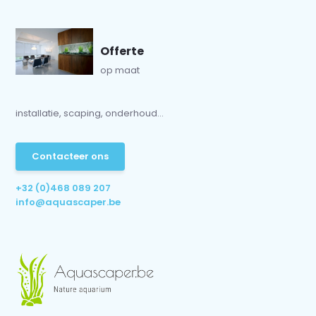
Offerte
op maat
installatie, scaping, onderhoud...
Contacteer ons
+32 (0)468 089 207
info@aquascaper.be