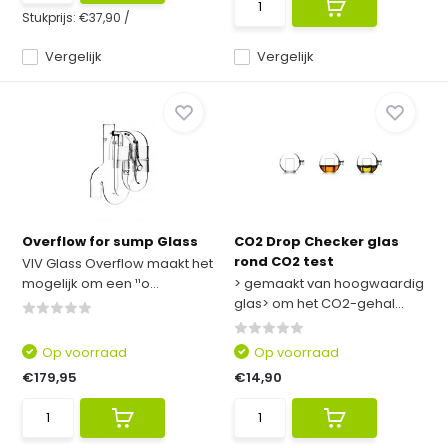
Stukprijs:
€37,90
/
Vergelijk
Vergelijk
Overflow for sump Glass
CO2 Drop Checker glas
rond CO2 test
VIV Glass Overflow maakt het
mogelijk om een ¹¹o...
> gemaakt van hoogwaardig
glas> om het CO2-gehal...
Op voorraad
Op voorraad
€179,95
€14,90