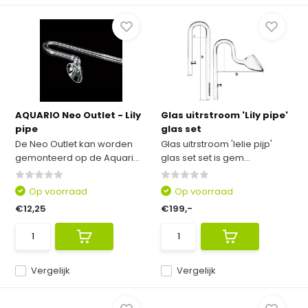
AQUARIO Neo Outlet - Lily
Glas uitrstroom 'Lily pipe'
pipe
glas set
De Neo Outlet kan worden
Glas uitrstroom 'lelie pijp'
gemonteerd op de Aquari...
glas set set is gem...
Op voorraad
Op voorraad
€12,25
€199,-
Vergelijk
Vergelijk