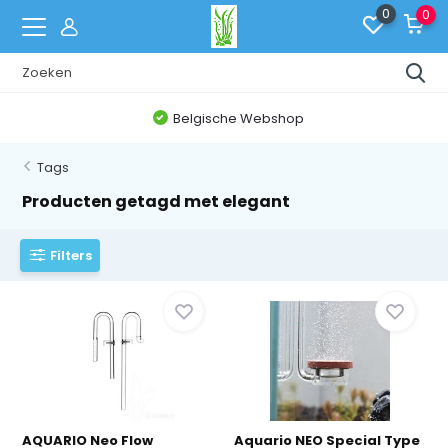
0
0
Belgische Webshop
Tags
Producten getagd met elegant
Filters
AQUARIO Neo Flow
Aquario NEO Special Type