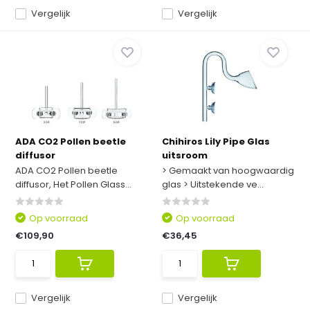
Vergelijk
Vergelijk
ADA CO2 Pollen beetle
Chihiros Lily Pipe Glas
diffusor
uitsroom
ADA CO2 Pollen beetle
> Gemaakt van hoogwaardig
diffusor, Het Pollen Glass...
glas > Uitstekende ve...
Op voorraad
Op voorraad
€109,90
€36,45
Vergelijk
Vergelijk