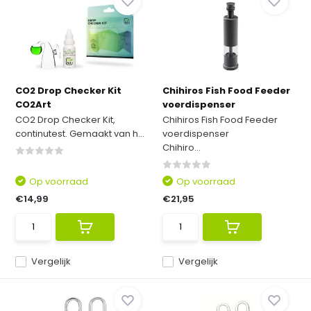
CO2 Drop Checker Kit
Chihiros Fish Food Feeder
CO2Art
voerdispenser
CO2 Drop Checker Kit,
Chihiros Fish Food Feeder
continutest. Gemaakt van h...
voerdispenser
Chihiro...
Op voorraad
Op voorraad
€14,99
€21,95
Vergelijk
Vergelijk