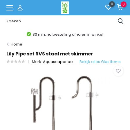
0
0
30 min. na bestelling afhalen in winkel
Home
Lily Pipe set RVS staal met skimmer
Merk:
Aquascaper.be
Bekijk alles Glas items