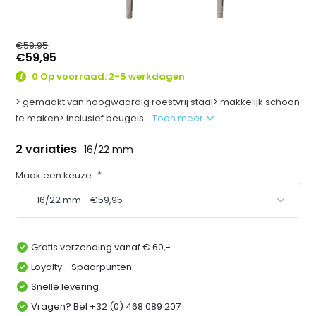
€59,95
€59,95
0 Op voorraad: 2-5 werkdagen
> gemaakt van hoogwaardig roestvrij staal> makkelijk schoon
te maken> inclusief beugels...
Toon meer
2 variaties
16/22 mm
Maak een keuze:
*
Gratis verzending vanaf € 60,-
Loyalty - Spaarpunten
Snelle levering
Vragen? Bel +32 (0) 468 089 207