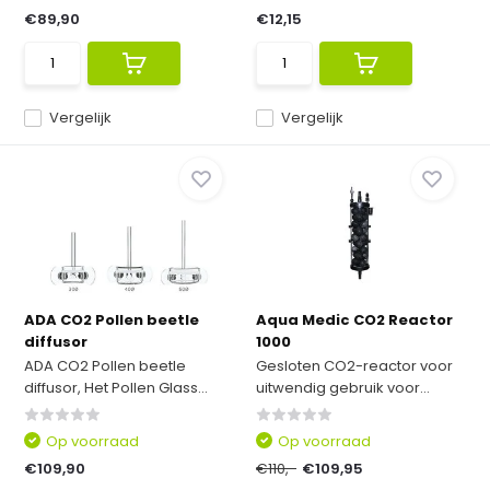
€89,90
€12,15
Vergelijk
Vergelijk
ADA CO2 Pollen beetle
Aqua Medic CO2 Reactor
diffusor
1000
ADA CO2 Pollen beetle
Gesloten CO2-reactor voor
diffusor, Het Pollen Glass...
uitwendig gebruik voor...
Op voorraad
Op voorraad
€109,90
€110,-
€109,95