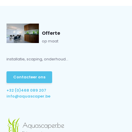
Offerte
op maat
installatie, scaping, onderhoud...
Contacteer ons
+32 (0)468 089 207
info@aquascaper.be