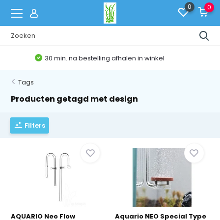
0
0
Belgische Webshop
Tags
Producten getagd met design
Filters
AQUARIO Neo Flow
Aquario NEO Special Type