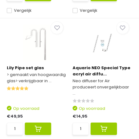
Vergelijk
Vergelijk
Lily Pipe set glas
Aquario NEO Special Type
acryl air diffu...
> gemaakt van hoogwaardig
glas> verkrijgbaar in ...
Neo diffuser for Air
produceert onvergelijkbaar
...
Op voorraad
Op voorraad
€49,95
€14,95