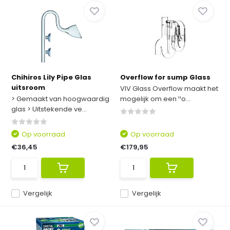
Chihiros Lily Pipe Glas
Overflow for sump Glass
uitsroom
VIV Glass Overflow maakt het
> Gemaakt van hoogwaardig
mogelijk om een ¹¹o...
glas > Uitstekende ve...
Op voorraad
Op voorraad
€36,45
€179,95
Vergelijk
Vergelijk