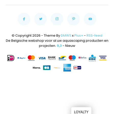
© Copyright 2026 - Theme By
DMWS
x
Plus+
-
RSS-feed
De Belgische webshop voor al uw aquascaping producten en
projecten.
9,3
- Nieuw
LOYALTY