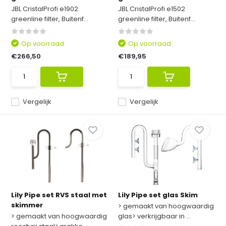
JBL CristalProfi e1902
JBL CristalProfi e1502
greenline filter, Buitenf...
greenline filter, Buitenf...
Op voorraad
Op voorraad
€266,50
€189,95
Vergelijk
Vergelijk
Lily Pipe set RVS staal met
Lily Pipe set glas Skim
skimmer
> gemaakt van hoogwaardig
> gemaakt van hoogwaardig
glas> verkrijgbaar in ...