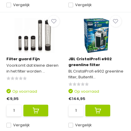
Vergelijk
Vergelijk
Filter guard Fijn
JBL CristalProfi e902
greenline filter
Voorkomt dat kleine dieren
in het filter worden ...
BL CristalProfi e902 greenline
filter, Buitenfil...
Op voorraad
Op voorraad
€9,95
€144,95
Vergelijk
Vergelijk