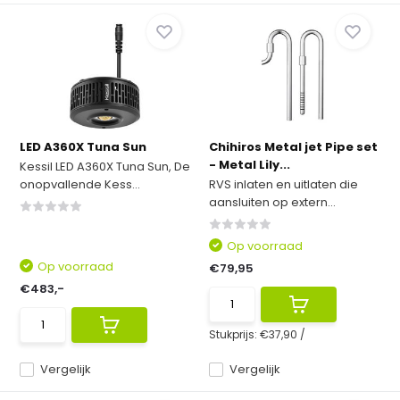
LED A360X Tuna Sun
Chihiros Metal jet Pipe set
- Metal Lily...
Kessil LED A360X Tuna Sun, De
onopvallende Kess...
RVS inlaten en uitlaten die
aansluiten op extern...
Op voorraad
Op voorraad
€79,95
€483,-
Stukprijs:
€37,90
/
Vergelijk
Vergelijk