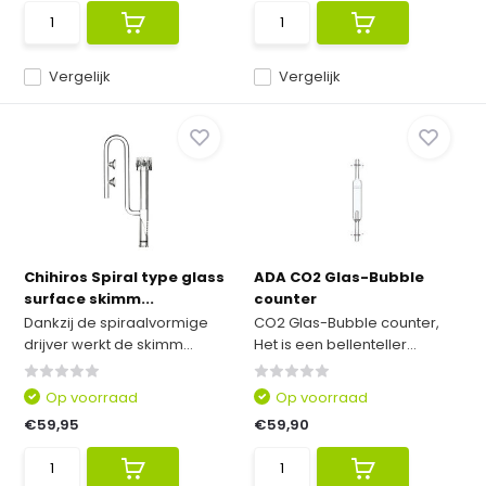
Vergelijk
Vergelijk
Chihiros Spiral type glass
ADA CO2 Glas-Bubble
surface skimm...
counter
Dankzij de spiraalvormige
CO2 Glas-Bubble counter,
drijver werkt de skimm...
Het is een bellenteller...
Op voorraad
Op voorraad
€59,95
€59,90