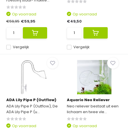
roestvrij staal> makke...
Op voorraad
Op voorraad
€59,95
€59,95
€49,50
Vergelijk
Vergelijk
ADA Lily Pipe P (Outflow)
Aquario Neo Reliever
ADA Lily Pipe P (Outflow), De
Neo reliever bestaat uit een
ADA Lily Pipe P (u...
lichaam en twee vle...
Op voorraad
Op voorraad