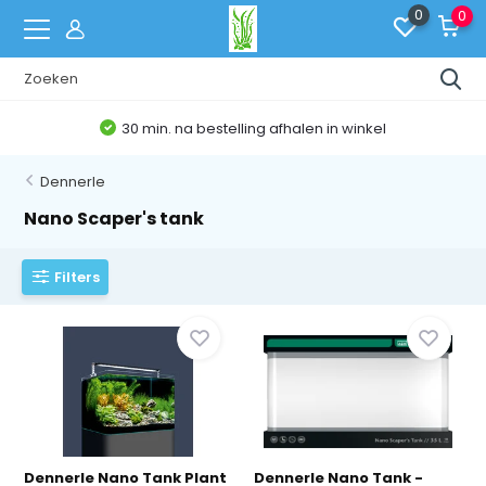
0
0
30 min. na bestelling afhalen in winkel
Dennerle
Nano Scaper's tank
Filters
Dennerle Nano Tank Plant
Dennerle Nano Tank -