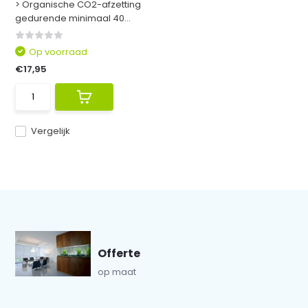
> Organische CO2-afzetting
gedurende minimaal 40...
Op voorraad
€17,95
Vergelijk
Offerte
op maat