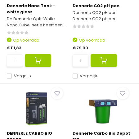
Dennerle Nano Tank -
Dennerle CO2 pH pen
white glass
Dennerle CO2 pH pen
De Dennerle Opti-White
Dennerle CO2 pH pen
Nano Cube-serie heeft een...
Op voorraad
Op voorraad
€111,83
€79,99
Vergelijk
Vergelijk
DENNERLE CARBO BIO
Dennerle Carbo Bio Depot