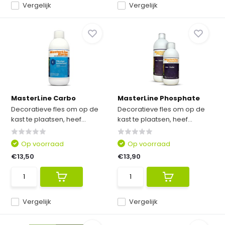
Vergelijk
Vergelijk
MasterLine Carbo
MasterLine Phosphate
Decoratieve fles om op de
Decoratieve fles om op de
kast te plaatsen, heef...
kast te plaatsen, heef...
Op voorraad
Op voorraad
€13,50
€13,90
Vergelijk
Vergelijk