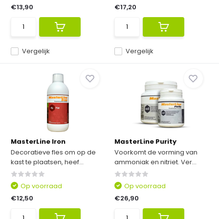
€13,90
€17,20
Vergelijk
Vergelijk
MasterLine Iron
MasterLine Purity
Decoratieve fles om op de
Voorkomt de vorming van
kast te plaatsen, heef...
ammoniak en nitriet. Ver...
Op voorraad
Op voorraad
€12,50
€26,90