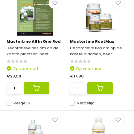
MasterLine All In One Red
MasterLine RootMax
Decoratieve fles om op de
Decoratieve fles om op de
kast te plaatsen, heef...
kast te plaatsen, heef...
Op voorraad
Op voorraad
€23,50
€17,90
Vergelijk
Vergelijk