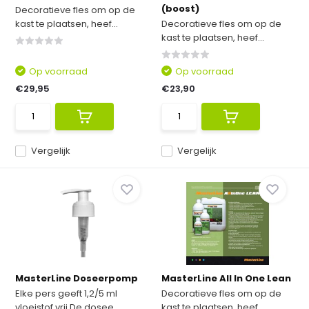
(boost)
Decoratieve fles om op de
kast te plaatsen, heef...
Decoratieve fles om op de
kast te plaatsen, heef...
Op voorraad
Op voorraad
€29,95
€23,90
Vergelijk
Vergelijk
MasterLine Doseerpomp
MasterLine All In One Lean
Elke pers geeft 1,2/5 ml
Decoratieve fles om op de
vloeistof vrij.De dosee...
kast te plaatsen, heef...