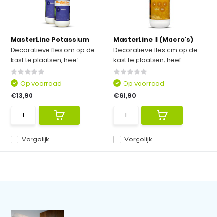
MasterLine Potassium
MasterLine II (Macro's)
Decoratieve fles om op de
Decoratieve fles om op de
kast te plaatsen, heef...
kast te plaatsen, heef...
Op voorraad
Op voorraad
€13,90
€61,90
Vergelijk
Vergelijk