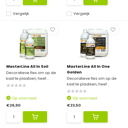
Vergelijk
Vergelijk
MasterLine All In Soil
MasterLine All In One
Golden
Decoratieve fles om op de
kast te plaatsen, heef...
Decoratieve fles om op de
kast te plaatsen, heef...
Op voorraad
Op voorraad
€26,90
€23,50