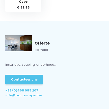
Caps
€ 29,95
Offerte
op maat
installatie, scaping, onderhoud...
Contacteer ons
+32 (0)468 089 207
info@aquascaper.be