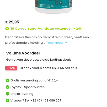
€29,95
18 Op voorraad: Vandaag verzonden - 24h
Decoratieve fles om op de kast te plaatsen, heeft een
professionele uitstraling....
Toon meer
Volume voordeel
Geniet van deze geweldige kortingsdeals
-5%
Order
2
voor slechts
€28,45
per stuk
Gratis verzending vanaf € 60,-
Loyalty - Spaarpunten
Snelle levering
Vragen? Bel +32 (0) 468 089 207