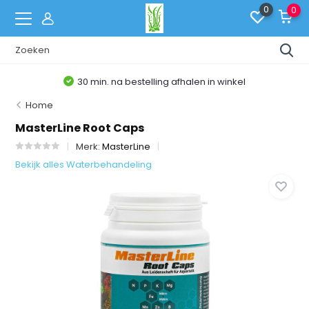
0
0
30 min. na bestelling afhalen in winkel
Home
MasterLine Root Caps
Merk:
MasterLine
Bekijk alles Waterbehandeling