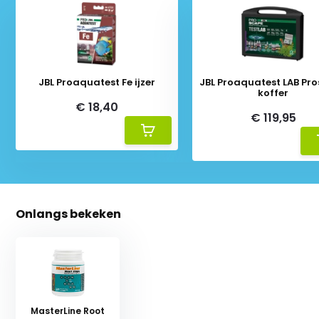
JBL Proaquatest Fe ijzer
JBL Proaquatest LAB Pr
koffer
€ 18,40
€ 119,95
Onlangs bekeken
MasterLine Root