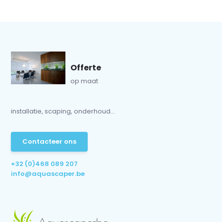
Offerte
op maat
installatie, scaping, onderhoud...
Contacteer ons
+32 (0)468 089 207
info@aquascaper.be