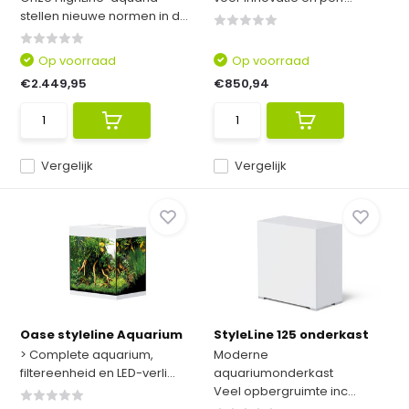
stellen nieuwe normen in d...
Op voorraad
Op voorraad
€2.449,95
€850,94
Vergelijk
Vergelijk
Oase styleline Aquarium
StyleLine 125 onderkast
> Complete aquarium,
Moderne
filtereenheid en LED-verli...
aquariumonderkast
Veel opbergruimte inc...