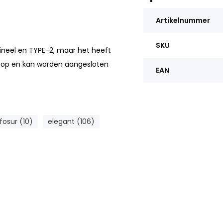
Artikelnummer
SKU
ineel en TYPE-2, maar het heeft
htop en kan worden aangesloten
EAN
ffosur (10)
elegant (106)