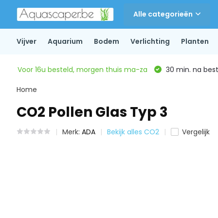
Alle categorieën
Vijver
Aquarium
Bodem
Verlichting
Planten
Voor 16u besteld, morgen thuis ma-za
30 min. na beste
Home
CO2 Pollen Glas Typ 3
Merk:
ADA
Bekijk alles CO2
Vergelijk