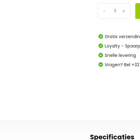
-
+
Gratis verzendi
Loyalty - Spaar
Snelle levering
Vragen? Bel +32
Specificaties