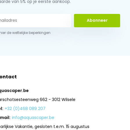
aarde van 5% op je eerste aankoop.
Abonneer
 hier de wettelijke beperkingen
ontact
quascaper.be
arschotsesteenweg 662 - 3012 Wilsele
l:
+32 (0)468 089 207
mail:
info@aquascaper.be
arlijkse Vakantie, gesloten t.e.m. 15 augustus