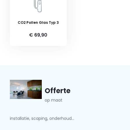
CO2 Pollen Glas Typ 3
€ 69,90
Offerte
op maat
installatie, scaping, onderhoud...