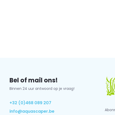
Bel of mail ons!
Binnen 24 uur antwoord op je vraag!
+32 (0)468 089 207
Abonn
info@aquascaper.be