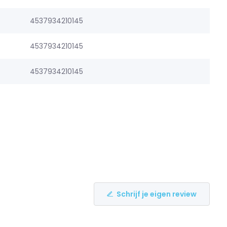
4537934210145
4537934210145
4537934210145
Schrijf je eigen review