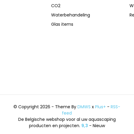
CO2
W
Waterbehandeling
R
Glas items
© Copyright 2026 - Theme By
DMWS
x
Plus+
-
RSS-
feed
De Belgische webshop voor al uw aquascaping
producten en projecten.
9,3
- Nieuw