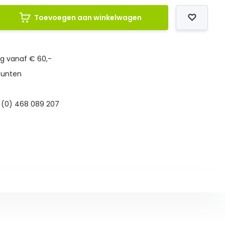
Toevoegen aan winkelwagen
ng vanaf € 60,-
punten
 (0) 468 089 207