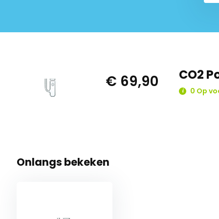
CO2 Po
€ 69,90
0 Op vo
Onlangs bekeken