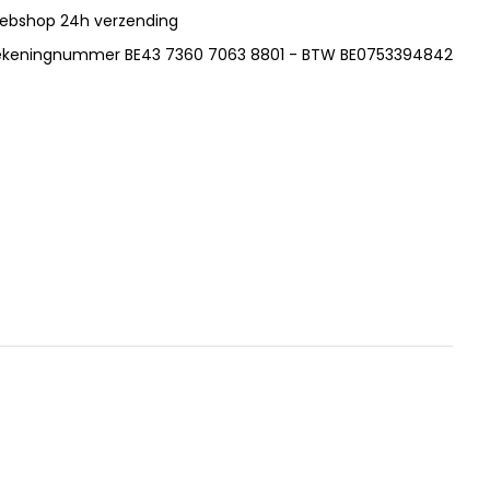
ebshop 24h verzending
ekeningnummer BE43 7360 7063 8801 - BTW BE0753394842