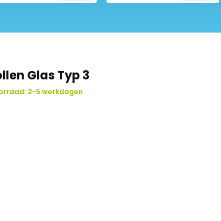
llen Glas Typ 3
orraad: 2-5 werkdagen