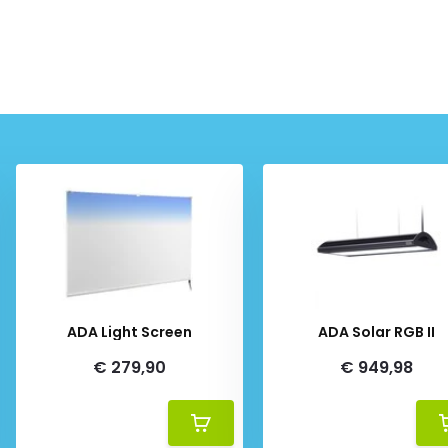
ADA Light Screen
ADA Solar RGB II
€ 279,90
€ 949,98