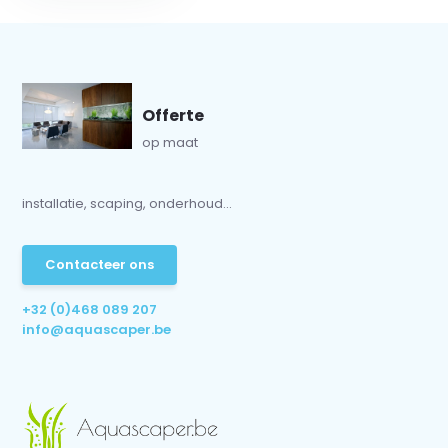
Offerte
op maat
installatie, scaping, onderhoud...
Contacteer ons
+32 (0)468 089 207
info@aquascaper.be