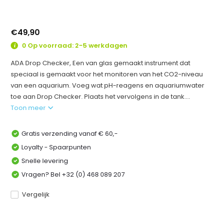
€49,90
0 Op voorraad: 2-5 werkdagen
ADA Drop Checker, Een van glas gemaakt instrument dat
speciaal is gemaakt voor het monitoren van het CO2-niveau
van een aquarium. Voeg wat pH-reagens en aquariumwater
toe aan Drop Checker. Plaats het vervolgens in de tank....
Toon meer
Gratis verzending vanaf € 60,-
Loyalty - Spaarpunten
Snelle levering
Vragen? Bel +32 (0) 468 089 207
Vergelijk