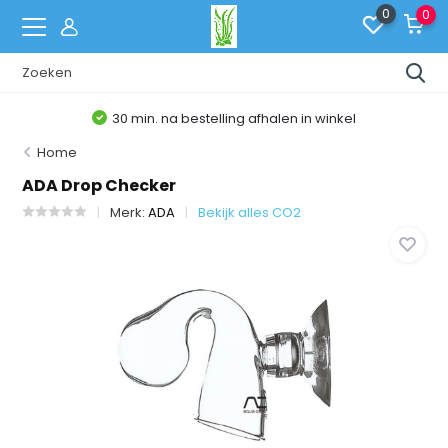
0
0
30 min. na bestelling afhalen in winkel
Home
ADA Drop Checker
Merk:
ADA
Bekijk alles CO2