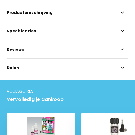
Productomschrijving
Specificaties
Reviews
Delen
ACCESSOIRES
Vervolledig je aankoop