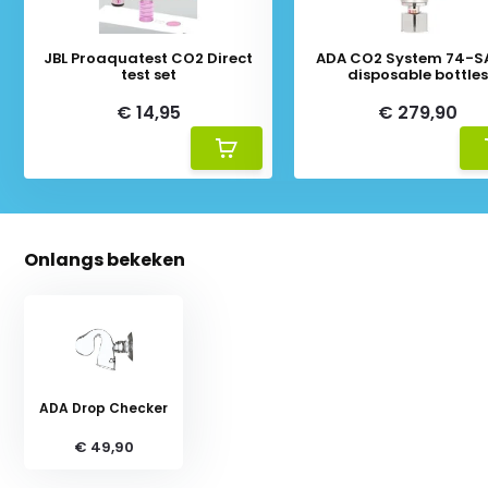
JBL Proaquatest CO2 Direct
ADA CO2 System 74-SA
test set
disposable bottle
€ 14,95
€ 279,90
Onlangs bekeken
ADA Drop Checker
€ 49,90