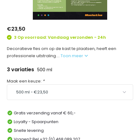
€23,50
3 Op voorraad: Vandaag verzonden - 24h
Decoratieve fles om op de kast te plaatsen, heeft een
professionele uitstraling....
Toon meer
3 variaties
500 ml
Maak een keuze:
*
Gratis verzending vanaf € 60,-
Loyalty - Spaarpunten
Snelle levering
Vragen? Bel +32 (0) 468 089 207