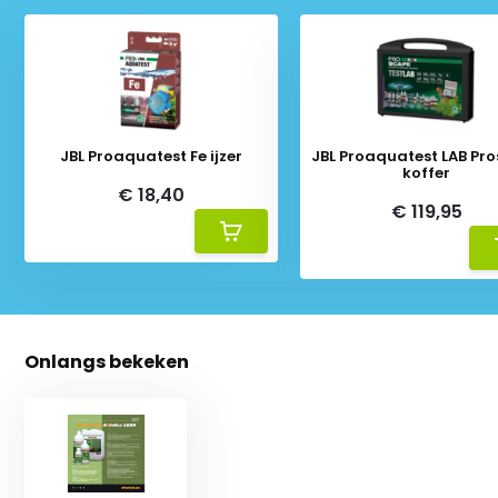
JBL Proaquatest Fe ijzer
JBL Proaquatest LAB Pr
koffer
€ 18,40
€ 119,95
Onlangs bekeken