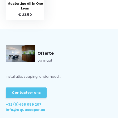
MasterLine All In One
Lean
€ 23,50
Offerte
op maat
installatie, scaping, onderhoud...
Contacteer ons
+32 (0)468 089 207
info@aquascaper.be