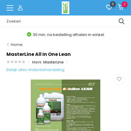
0
0
30 min. na bestelling afhalen in winkel
Home
MasterLine All In One Lean
Merk:
MasterLine
Bekijk alles Waterbehandeling