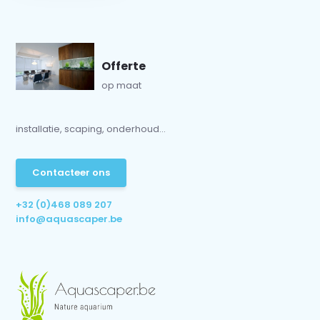
Offerte
op maat
installatie, scaping, onderhoud...
Contacteer ons
+32 (0)468 089 207
info@aquascaper.be