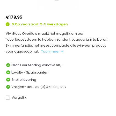
€179,95
0 Op voorraad: 2-5 werkdagen
VIV Glass Overflow maakt het mogelijk om een
¹¹overloopsysteem te hebben zonder het aquarium te boren.
Skimmerfunctie, het meest compacte alles-in-een product
voor aquascaping!...
Toon meer
Gratis verzending vanaf € 60,-
Loyalty - Spaarpunten
Snelle levering
Vragen? Bel +32 (0) 468 089 207
Vergelijk