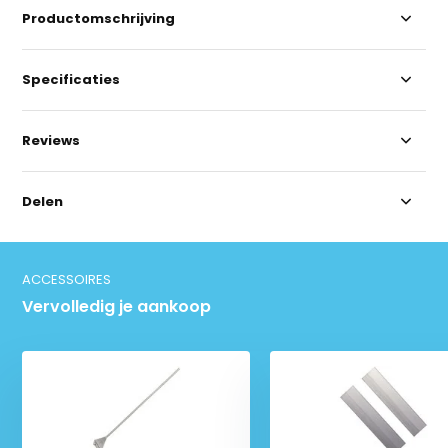
Productomschrijving
Specificaties
Reviews
Delen
ACCESSOIRES
Vervolledig je aankoop