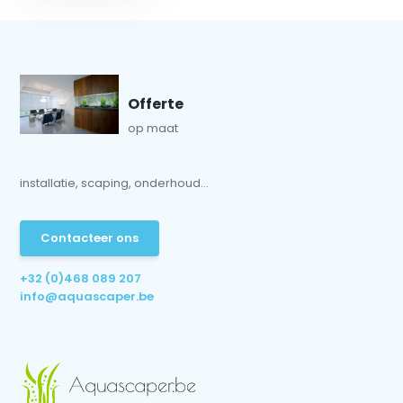
Offerte
op maat
installatie, scaping, onderhoud...
Contacteer ons
+32 (0)468 089 207
info@aquascaper.be