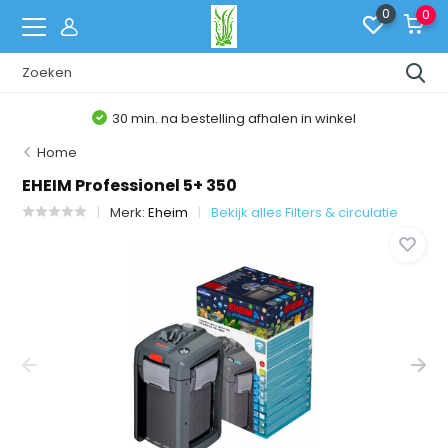
0
0
30 min. na bestelling afhalen in winkel
Home
EHEIM Professionel 5+ 350
Merk:
Eheim
Bekijk alles Filters & circulatie