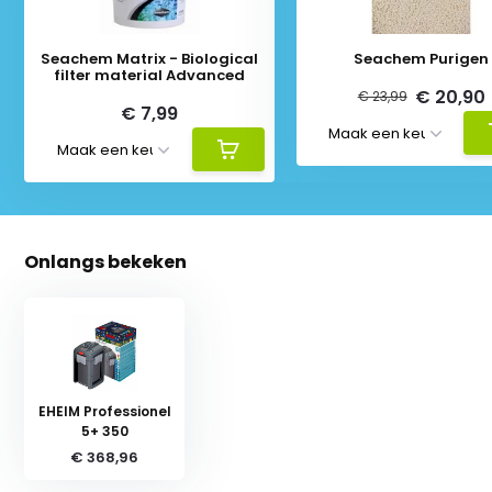
Seachem Matrix - Biological
Seachem Purigen
filter material Advanced
€ 20,90
€ 23,99
€ 7,99
Onlangs bekeken
EHEIM Professionel
5+ 350
€ 368,96