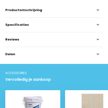
Productomschrijving
Specificaties
Reviews
Delen
ACCESSOIRES
Vervolledig je aankoop