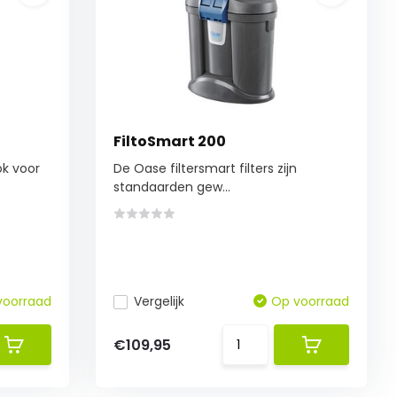
FiltoSmart 200
ok voor
De Oase filtersmart filters zijn
standaarden gew...
voorraad
Vergelijk
Op voorraad
€109,95