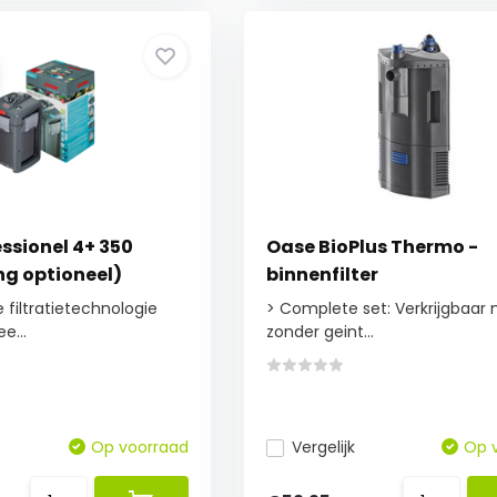
ssionel 4+ 350
Oase BioPlus Thermo -
g optioneel)
binnenfilter
filtratietechnologie
> Complete set: Verkrijgbaar 
e...
zonder geint...
Op voorraad
Vergelijk
Op 