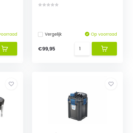
voorraad
Vergelijk
Op voorraad
€99,95