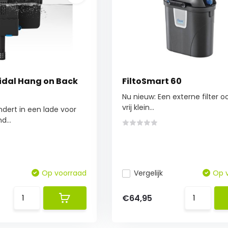
dal Hang on Back
FiltoSmart 60
Nu nieuw: Een externe filter o
vrij klein...
ndert in een lade voor
...
Op voorraad
Vergelijk
Op 
€64,95