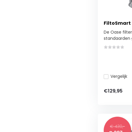
FiltoSmart
De Oase filter
standaarden g
Vergelijk
€129,95
€ 430,-