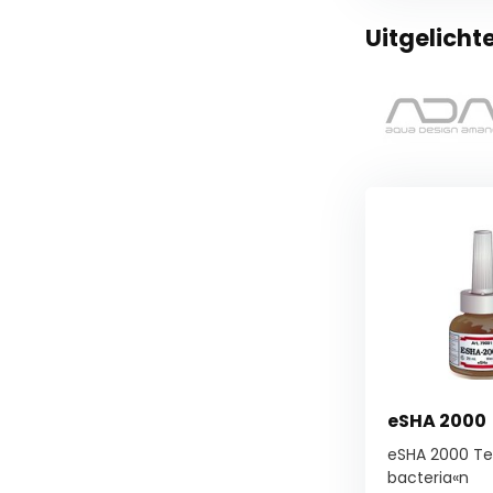
Uitgelicht
eSHA 2000
eSHA 2000 Te
bacteria«n