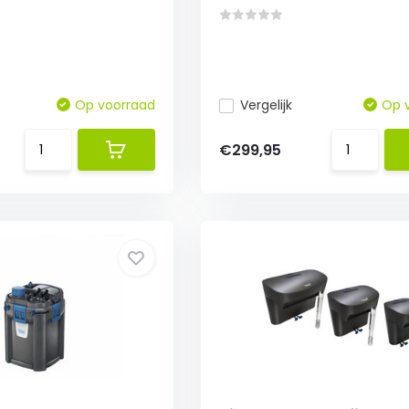
Op voorraad
Vergelijk
Op 
€299,95