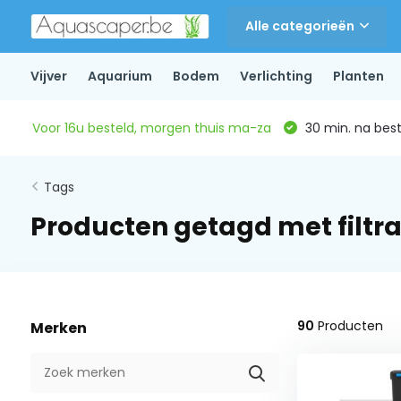
Alle categorieën
Vijver
Aquarium
Bodem
Verlichting
Planten
Voor 16u besteld, morgen thuis ma-za
30 min. na beste
Tags
Producten getagd met filtra
90
Producten
Merken