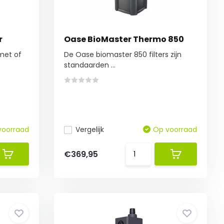
r
Oase BioMaster Thermo 850
met of
De Oase biomaster 850 filters zijn
standaarden ...
voorraad
Vergelijk
Op voorraad
€369,95