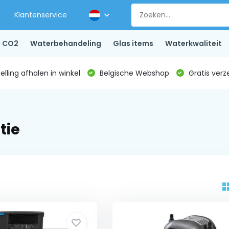
Klantenservice
CO2
Waterbehandeling
Glas items
Waterkwaliteit
lling afhalen in winkel
Belgische Webshop
Gratis verz
tie