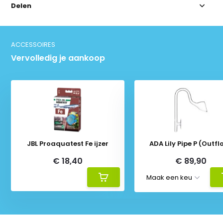
Delen
ACCESSOIRES
Vervolledig je aankoop
JBL Proaquatest Fe ijzer
ADA Lily Pipe P (Outfl
€ 18,40
€ 89,90