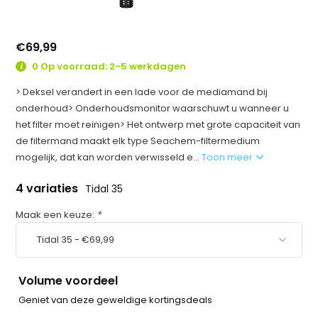
€69,99
0 Op voorraad: 2-5 werkdagen
> Deksel verandert in een lade voor de mediamand bij
onderhoud> Onderhoudsmonitor waarschuwt u wanneer u
het filter moet reinigen> Het ontwerp met grote capaciteit van
de filtermand maakt elk type Seachem-filtermedium
mogelijk, dat kan worden verwisseld e...
Toon meer
4 variaties
Tidal 35
Maak een keuze:
*
Volume voordeel
Geniet van deze geweldige kortingsdeals