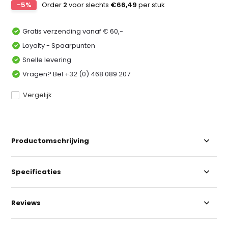
-5%
Order
2
voor slechts
€66,49
per stuk
Gratis verzending vanaf € 60,-
Loyalty - Spaarpunten
Snelle levering
Vragen? Bel +32 (0) 468 089 207
Vergelijk
Productomschrijving
Specificaties
Reviews