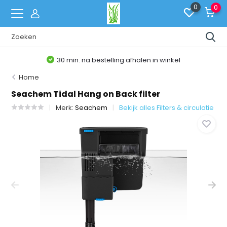
0
0
30 min. na bestelling afhalen in winkel
Home
Seachem Tidal Hang on Back filter
Merk:
Seachem
Bekijk alles Filters & circulatie