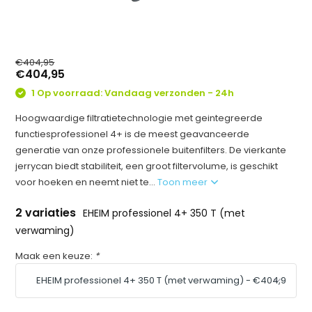
€404,95
€404,95
1 Op voorraad: Vandaag verzonden - 24h
Hoogwaardige filtratietechnologie met geintegreerde
functiesprofessionel 4+ is de meest geavanceerde
generatie van onze professionele buitenfilters. De vierkante
jerrycan biedt stabiliteit, een groot filtervolume, is geschikt
voor hoeken en neemt niet te...
Toon meer
2 variaties
EHEIM professionel 4+ 350 T (met
verwaming)
Maak een keuze:
*