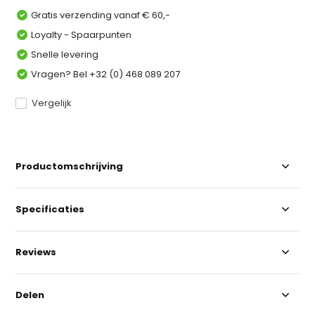
Gratis verzending vanaf € 60,-
Loyalty - Spaarpunten
Snelle levering
Vragen? Bel +32 (0) 468 089 207
Vergelijk
Productomschrijving
Specificaties
Reviews
Delen