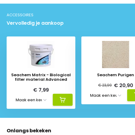
ACCESSOIRES
Vervolledig je aankoop
Seachem Matrix - Biological
Seachem Purigen
filter material Advanced
€ 20,90
€ 23,99
€ 7,99
Onlangs bekeken