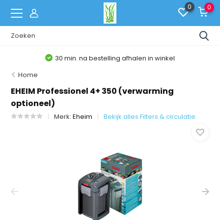
0
0
30 min. na bestelling afhalen in winkel
Home
EHEIM Professionel 4+ 350 (verwarming
optioneel)
Merk:
Eheim
Bekijk alles Filters & circulatie