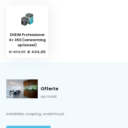
EHEIM Professionel
4+ 350 (verwarming
optioneel)
€ 404,95
€ 404,95
Offerte
op maat
installatie, scaping, onderhoud...