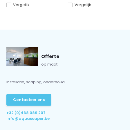
Vergelijk
Vergelijk
Offerte
op maat
installatie, scaping, onderhoud...
Contacteer ons
+32 (0)468 089 207
info@aquascaper.be