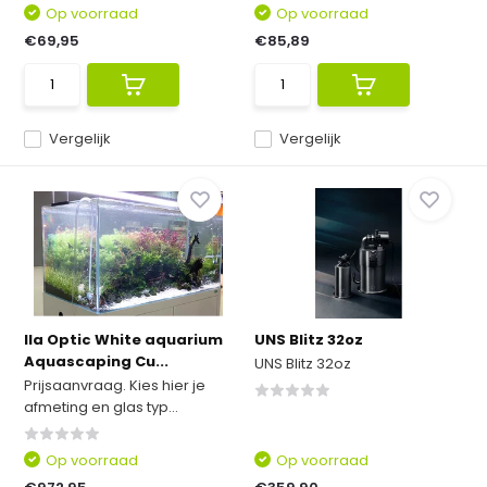
Op voorraad
Op voorraad
€69,95
€85,89
Vergelijk
Vergelijk
Ila Optic White aquarium
UNS Blitz 32oz
Aquascaping Cu...
UNS Blitz 32oz
Prijsaanvraag. Kies hier je
afmeting en glas typ...
Op voorraad
Op voorraad