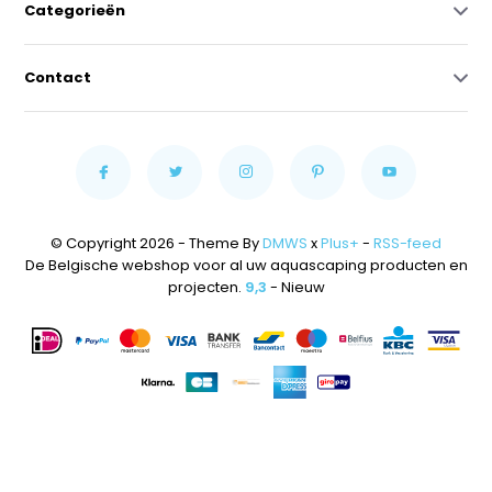
Categorieën
Contact
© Copyright 2026 - Theme By
DMWS
x
Plus+
-
RSS-feed
De Belgische webshop voor al uw aquascaping producten en
projecten.
9,3
- Nieuw