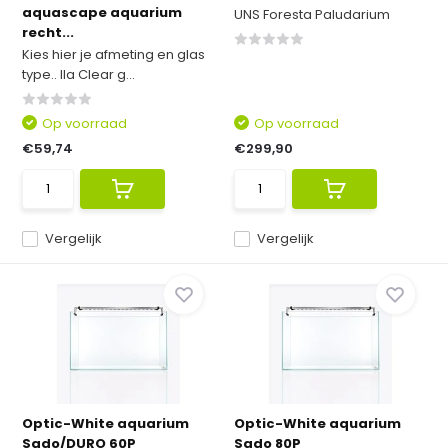
aquascape aquarium
UNS Foresta Paludarium
recht...
Kies hier je afmeting en glas
type.. Ila Clear g...
Op voorraad
Op voorraad
€59,74
€299,90
Vergelijk
Vergelijk
Optic-White aquarium
Optic-White aquarium
Sado/DURO 60P
Sado 80P