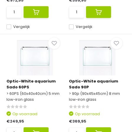
€972,95
€359,90
Vergelijk
Vergelijk
Optic-White aquarium
Optic-White aquarium
Sado 60PS
Sado 90P
> 60PS (60x40x40cm) 5 mm
> 90p (90x45x45cm) 8 mm
low-iron glass
low-iron glass
Op voorraad
Op voorraad
€249,95
€369,95