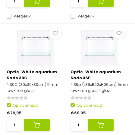
Vergelijk
Vergelijk
Optic-White aquarium
Optic-White aquarium
Sado 30C
Sado 36P
> 30C (30x30x30cm) 5 mm
> 36p (L36xB22xH26cm) 5mm
low-iron glass
low-iron glass> glaz...
Op voorraad
Op voorraad
€79,95
€69,95