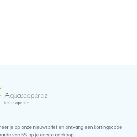
eer je op onze nieuwsbrief en ontvang een kortingscode
aarde van 5% op je eerste aankoop.