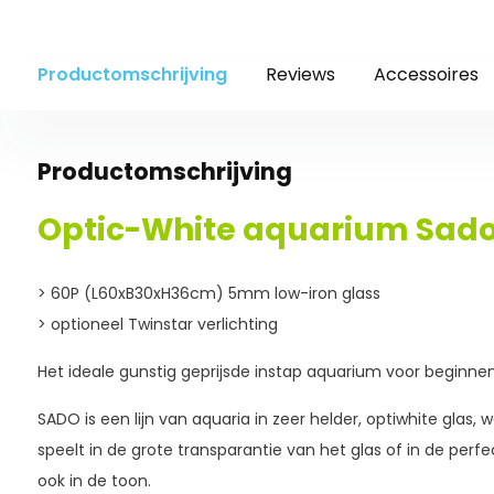
Productomschrijving
Reviews
Accessoires
Productomschrijving
Optic-White aquarium Sado
> 60P (L60xB30xH36cm) 5mm low-iron glass
> optioneel Twinstar verlichting
Het ideale gunstig geprijsde instap aquarium voor beginn
SADO is een lijn van aquaria in zeer helder, optiwhite glas, w
speelt in de grote transparantie van het glas of in de perf
ook in de toon.