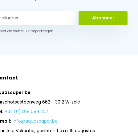
Abonneer
 hier de wettelijke beperkingen
ontact
quascaper.be
arschotsesteenweg 662 - 3012 Wilsele
l:
+32 (0)468 089 207
mail:
info@aquascaper.be
arlijkse Vakantie, gesloten t.e.m. 15 augustus