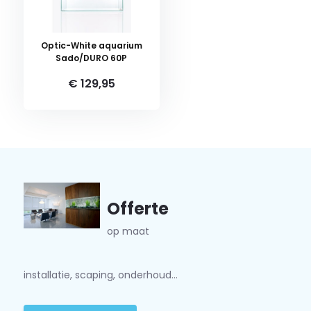
Optic-White aquarium
Sado/DURO 60P
€ 129,95
Offerte
op maat
installatie, scaping, onderhoud...