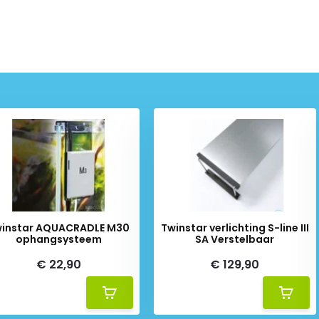
instar AQUACRADLE M30
Twinstar verlichting S-line III
ophangsysteem
SA Verstelbaar
€ 22,90
€ 129,90