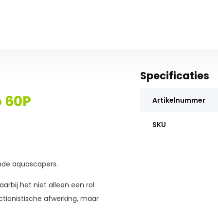
Specificaties
 60P
Artikelnummer
SKU
ende aquascapers.
aarbij het niet alleen een rol
ectionistische afwerking, maar