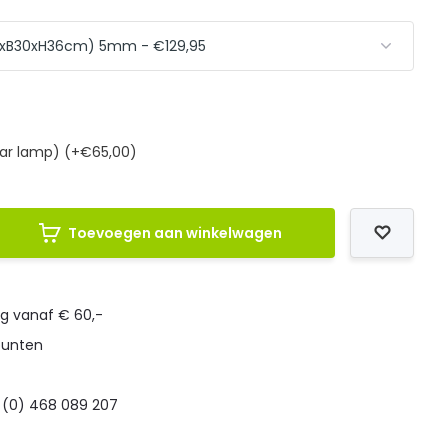
star lamp) (+€65,00)
Toevoegen aan winkelwagen
ng vanaf € 60,-
punten
 (0) 468 089 207