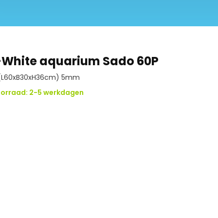
-White aquarium Sado 60P
(L60xB30xH36cm) 5mm
orraad: 2-5 werkdagen