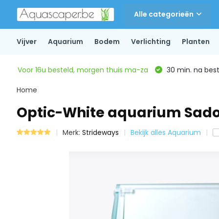
Alle categorieën
Vijver
Aquarium
Bodem
Verlichting
Planten
Voor 16u besteld, morgen thuis ma-za
30 min. na beste
Home
Optic-White aquarium Sado
Merk:
Strideways
Bekijk alles Aquarium