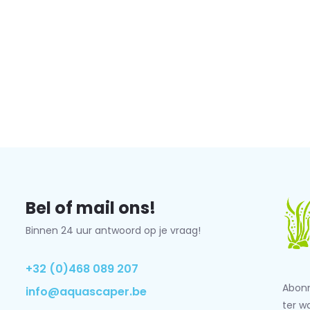
Bel of mail ons!
Binnen 24 uur antwoord op je vraag!
+32 (0)468 089 207
Abonn
info@aquascaper.be
ter w