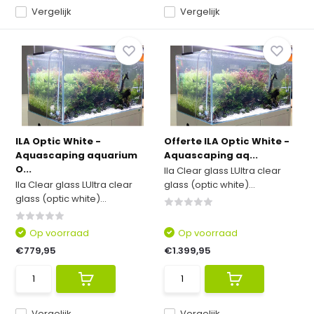
Vergelijk
Vergelijk
ILA Optic White -
Offerte ILA Optic White -
Aquascaping aquarium
Aquascaping aq...
O...
Ila Clear glass LUltra clear
Ila Clear glass LUltra clear
glass (optic white)...
glass (optic white)...
Op voorraad
Op voorraad
€779,95
€1.399,95
Vergelijk
Vergelijk