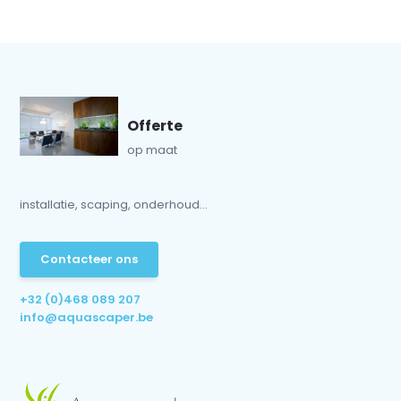
Offerte
op maat
installatie, scaping, onderhoud...
Contacteer ons
+32 (0)468 089 207
info@aquascaper.be