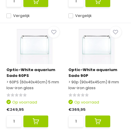
Vergelijk
Vergelijk
Optic-White aquarium
Optic-White aquarium
Sado 60PS
Sado 90P
> 60PS (60x40x40cm) 5 mm
> 90p (90x45x45cm) 8 mm
low-iron glass
low-iron glass
Op voorraad
Op voorraad
€249,95
€369,95