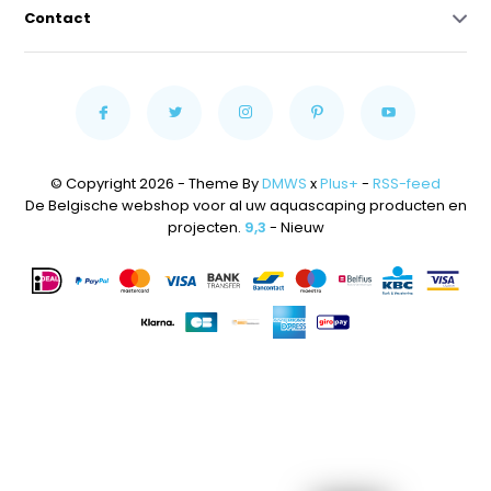
Contact
© Copyright 2026 - Theme By
DMWS
x
Plus+
-
RSS-feed
De Belgische webshop voor al uw aquascaping producten en
projecten.
9,3
- Nieuw