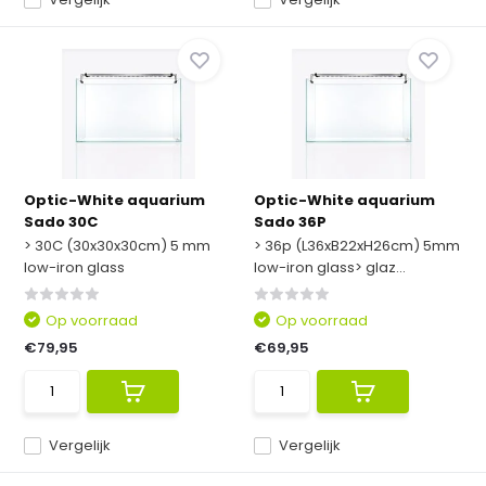
Optic-White aquarium
Optic-White aquarium
Sado 30C
Sado 36P
> 30C (30x30x30cm) 5 mm
> 36p (L36xB22xH26cm) 5mm
low-iron glass
low-iron glass> glaz...
Op voorraad
Op voorraad
€79,95
€69,95
Vergelijk
Vergelijk