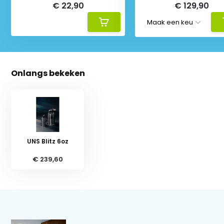
€ 22,90
€ 129,90
Onlangs bekeken
UNS Blitz 6oz
€ 239,60