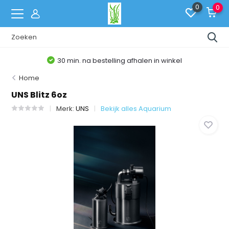
0
0
30 min. na bestelling afhalen in winkel
Home
UNS Blitz 6oz
Merk:
UNS
Bekijk alles Aquarium