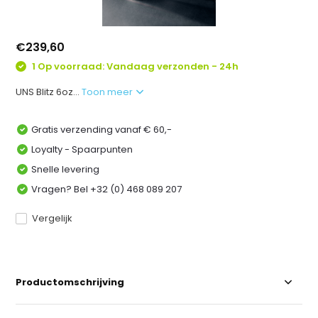
€239,60
1 Op voorraad: Vandaag verzonden - 24h
UNS Blitz 6oz...
Toon meer
Gratis verzending vanaf € 60,-
Loyalty - Spaarpunten
Snelle levering
Vragen? Bel +32 (0) 468 089 207
Vergelijk
Productomschrijving