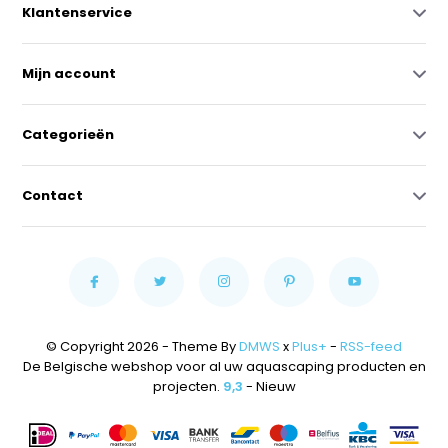
Klantenservice
Mijn account
Categorieën
Contact
© Copyright 2026 - Theme By
DMWS
x
Plus+
-
RSS-feed
De Belgische webshop voor al uw aquascaping producten en
projecten.
9,3
- Nieuw