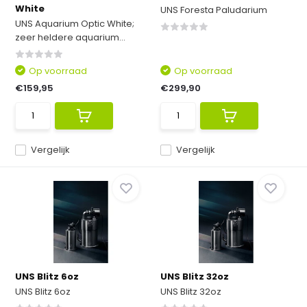
White
UNS Foresta Paludarium
UNS Aquarium Optic White;
zeer heldere aquarium...
Op voorraad
Op voorraad
€159,95
€299,90
Vergelijk
Vergelijk
UNS Blitz 6oz
UNS Blitz 32oz
UNS Blitz 6oz
UNS Blitz 32oz