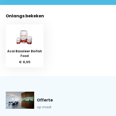
Onlangs bekeken
Acai Bassleer Biofish
Food
€ 8,95
Offerte
op maat