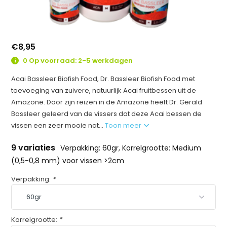
€8,95
0 Op voorraad: 2-5 werkdagen
Acai Bassleer Biofish Food, Dr. Bassleer Biofish Food met
toevoeging van zuivere, natuurlijk Acai fruitbessen uit de
Amazone. Door zijn reizen in de Amazone heeft Dr. Gerald
Bassleer geleerd van de vissers dat deze Acai bessen de
vissen een zeer mooie nat...
Toon meer
9 variaties
Verpakking: 60gr, Korrelgrootte: Medium
(0,5-0,8 mm) voor vissen >2cm
Verpakking:
*
Korrelgrootte:
*