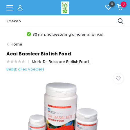
0
0
30 min. na bestelling afhalen in winkel
Home
Acai Bassleer Biofish Food
Merk:
Dr. Bassleer Biofish Food
Bekijk alles Voeders