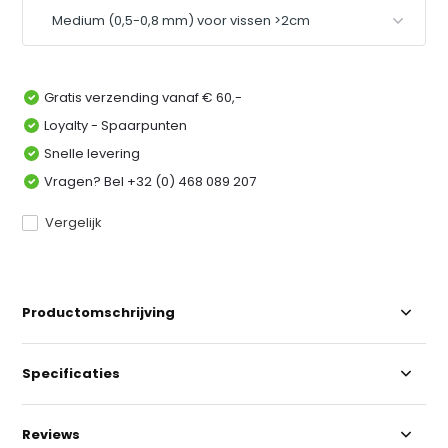
Gratis verzending vanaf € 60,-
Loyalty - Spaarpunten
Snelle levering
Vragen? Bel +32 (0) 468 089 207
Vergelijk
Productomschrijving
Specificaties
Reviews