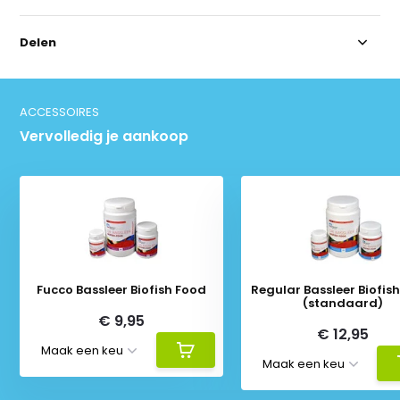
Delen
ACCESSOIRES
Vervolledig je aankoop
Fucco Bassleer Biofish Food
Regular Bassleer Biofis
(standaard)
€ 9,95
€ 12,95