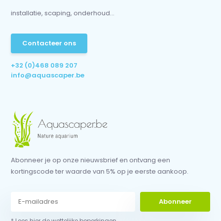
installatie, scaping, onderhoud...
Contacteer ons
+32 (0)468 089 207
info@aquascaper.be
Abonneer je op onze nieuwsbrief en ontvang een
kortingscode ter waarde van 5% op je eerste aankoop.
Abonneer
* Lees hier de wettelijke beperkingen