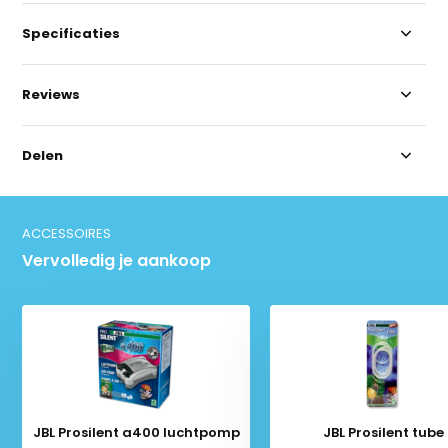
Specificaties
Reviews
Delen
ACCESSOIRES
Vervolledig je aankoop
JBL Prosilent a400 luchtpomp
JBL Prosilent tube