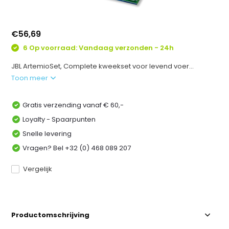
€56,69
6 Op voorraad: Vandaag verzonden - 24h
JBL ArtemioSet, Complete kweekset voor levend voer...
Toon meer
Gratis verzending vanaf € 60,-
Loyalty - Spaarpunten
Snelle levering
Vragen? Bel +32 (0) 468 089 207
Vergelijk
Productomschrijving