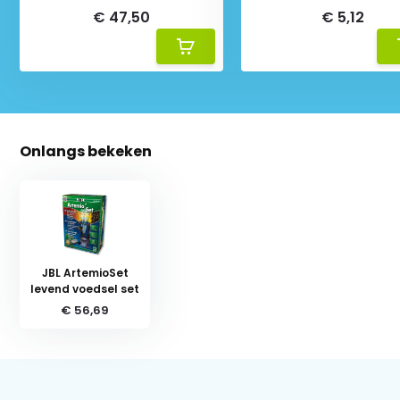
€ 47,50
€ 5,12
Onlangs bekeken
JBL ArtemioSet
levend voedsel set
€ 56,69