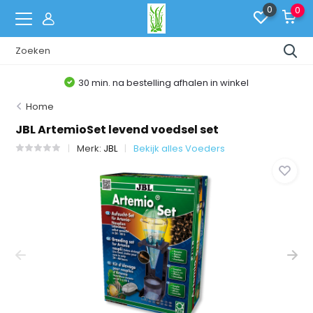
0
0
30 min. na bestelling afhalen in winkel
Home
JBL ArtemioSet levend voedsel set
Merk:
JBL
Bekijk alles Voeders