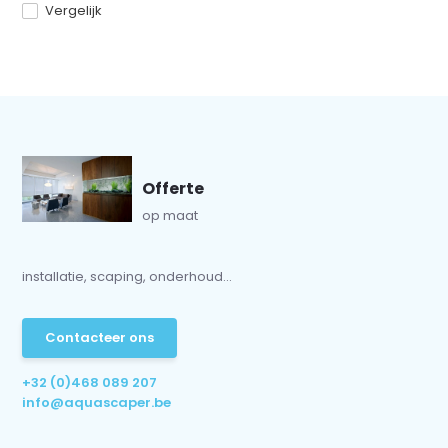
Vergelijk
Offerte
op maat
installatie, scaping, onderhoud...
Contacteer ons
+32 (0)468 089 207
info@aquascaper.be