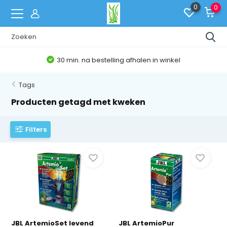
0
0
30 min. na bestelling afhalen in winkel
Tags
Producten getagd met kweken
Filters
JBL ArtemioSet levend
JBL ArtemioPur