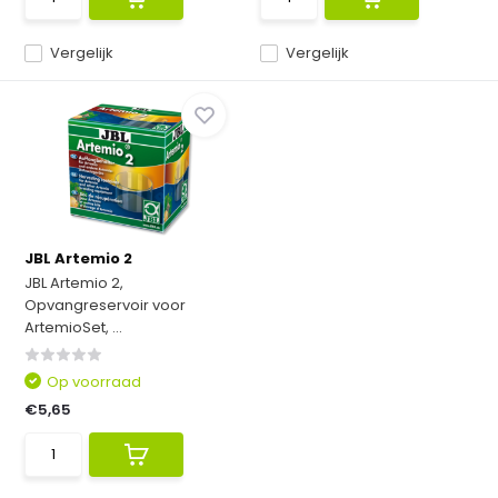
Vergelijk
Vergelijk
JBL Artemio 2
JBL Artemio 2,
Opvangreservoir voor
ArtemioSet, ...
Op voorraad
€5,65