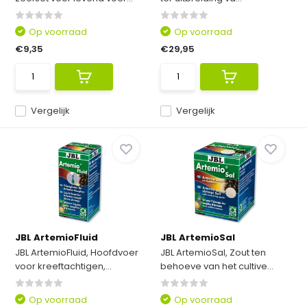
Op voorraad
Op voorraad
€9,35
€29,95
Vergelijk
Vergelijk
JBL ArtemioFluid
JBL ArtemioSal
JBL ArtemioFluid, Hoofdvoer
JBL ArtemioSal, Zout ten
voor kreeftachtigen,...
behoeve van het cultive...
Op voorraad
Op voorraad