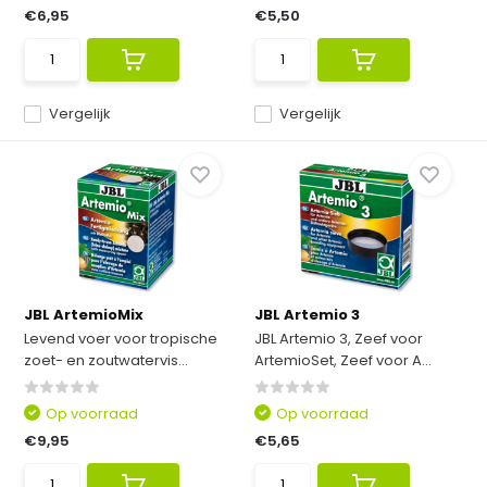
€6,95
€5,50
Vergelijk
Vergelijk
JBL ArtemioMix
JBL Artemio 3
Levend voer voor tropische
JBL Artemio 3, Zeef voor
zoet- en zoutwatervis...
ArtemioSet, Zeef voor A...
Op voorraad
Op voorraad
€9,95
€5,65