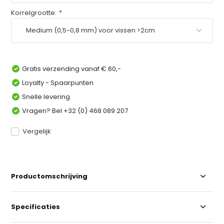
Korrelgrootte:
*
Gratis verzending vanaf € 60,-
Loyalty - Spaarpunten
Snelle levering
Vragen? Bel +32 (0) 468 089 207
Vergelijk
Productomschrijving
Specificaties