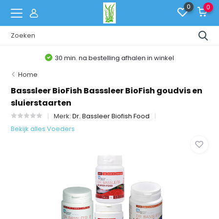
0
0
30 min. na bestelling afhalen in winkel
Home
Basssleer BioFish Basssleer BioFish goudvis en
sluierstaarten
Merk:
Dr. Bassleer Biofish Food
Bekijk alles Voeders