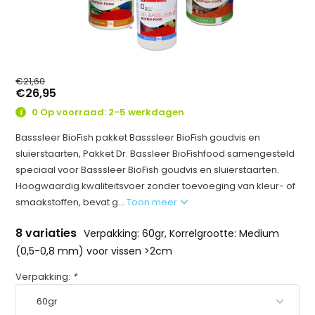
€21,60
€26,95
0 Op voorraad: 2-5 werkdagen
Basssleer BioFish pakket Basssleer BioFish goudvis en
sluierstaarten, Pakket Dr. Bassleer BioFishfood samengesteld
speciaal voor Basssleer BioFish goudvis en sluierstaarten.
Hoogwaardig kwaliteitsvoer zonder toevoeging van kleur- of
smaakstoffen, bevat g...
Toon meer
8 variaties
Verpakking: 60gr, Korrelgrootte: Medium
(0,5-0,8 mm) voor vissen >2cm
Verpakking:
*