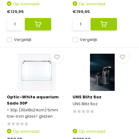
Op voorraad
Op voorraad
€129,95
€199,95
Vergelijk
Vergelijk
Optic-White aquarium
UNS Blitz 6oz
Sado 30P
UNS Blitz 6oz
> 30p (30x18x24cm) 5mm
low-iron glass> glazen ...
Op voorraad
Op voorraad