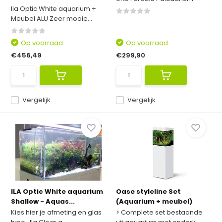
Ila Optic White aquarium +
Meubel ALU Zeer mooie...
Op voorraad
Op voorraad
€456,49
€299,90
Vergelijk
Vergelijk
ILA Optic White aquarium
Oase styleline Set
Shallow - Aquas...
(Aquarium + meubel)
Kies hier je afmeting en glas
> Complete set bestaande