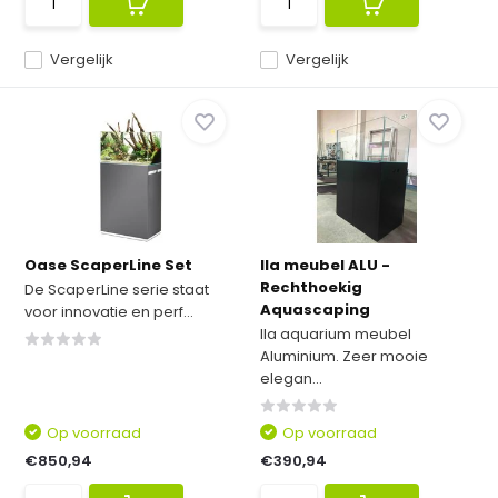
Vergelijk
Vergelijk
Oase ScaperLine Set
Ila meubel ALU -
Rechthoekig
De ScaperLine serie staat
Aquascaping
voor innovatie en perf...
Ila aquarium meubel
Aluminium. Zeer mooie
elegan...
Op voorraad
Op voorraad
€850,94
€390,94