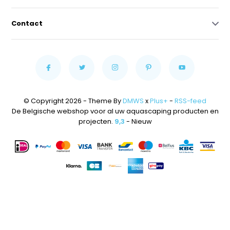
Contact
© Copyright 2026 - Theme By
DMWS
x
Plus+
-
RSS-feed
De Belgische webshop voor al uw aquascaping producten en
projecten.
9,3
- Nieuw