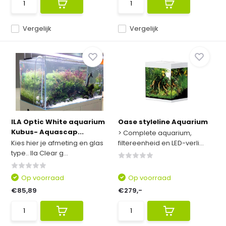
Vergelijk
Vergelijk
ILA Optic White aquarium
Oase styleline Aquarium
Kubus- Aquascap...
> Complete aquarium,
Kies hier je afmeting en glas
filtereenheid en LED-verli...
type.. Ila Clear g...
Op voorraad
Op voorraad
€85,89
€279,-