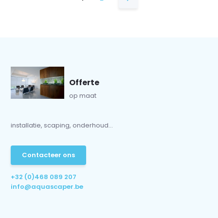
Offerte
op maat
installatie, scaping, onderhoud...
Contacteer ons
+32 (0)468 089 207
info@aquascaper.be