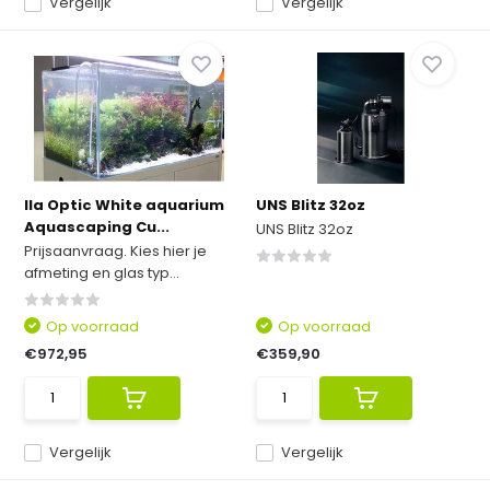
Vergelijk
Vergelijk
Ila Optic White aquarium
UNS Blitz 32oz
Aquascaping Cu...
UNS Blitz 32oz
Prijsaanvraag. Kies hier je
afmeting en glas typ...
Op voorraad
Op voorraad
€972,95
€359,90
Vergelijk
Vergelijk