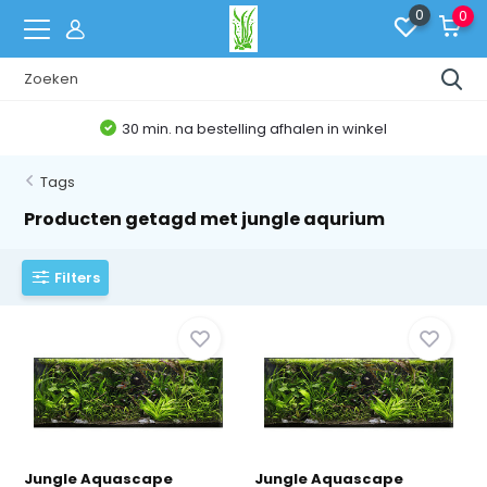
0
0
30 min. na bestelling afhalen in winkel
Tags
Producten getagd met jungle aqurium
Filters
Jungle Aquascape
Jungle Aquascape