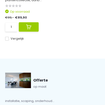
plantencollectie, aanb...
Op voorraad
€99,-
€89,90
Vergelijk
Offerte
op maat
installatie, scaping, onderhoud...