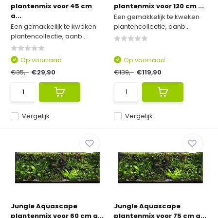
plantenmix voor 45 cm
plantenmix voor 120 cm ...
a...
Een gemakkelijk te kweken
Een gemakkelijk te kweken
plantencollectie, aanb...
plantencollectie, aanb...
Op voorraad
Op voorraad
€35,-
€29,90
€139,-
€119,90
Vergelijk
Vergelijk
Jungle Aquascape
Jungle Aquascape
plantenmix voor 60 cm a...
plantenmix voor 75 cm a...