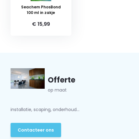
Seachem PhosBond
100 ml in zakje
€ 15,99
Offerte
op maat
installatie, scaping, onderhoud...
Contacteer ons