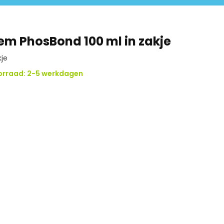
m PhosBond 100 ml in zakje
kje
orraad: 2-5 werkdagen