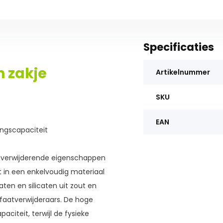
Specificaties
 zakje
Artikelnummer
SKU
EAN
ingscapaciteit
atverwijderende eigenschappen
t in een enkelvoudig materiaal
aten en silicaten uit zout en
faatverwijderaars. De hoge
citeit, terwijl de fysieke