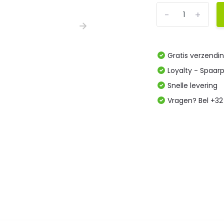
-
+
Gratis verzendi
Loyalty - Spaar
Snelle levering
Vragen? Bel +32