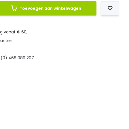
Toevoegen aan winkelwagen
ng vanaf € 60,-
punten
 (0) 468 089 207