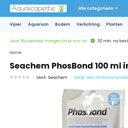
Alle categorieën
Vijver
Aquarium
Bodem
Verlichting
Planten
Voor 16u besteld, morgen thuis ma-za
30 min. na beste
Home
Seachem PhosBond 100 ml in
Merk:
Seachem
Bekijk alles Waterbehandel