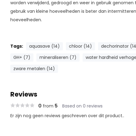
worden verwijderd, gedroogd en weer in gebruik genomen to
gebruik van kleine hoeveelheden is beter dan intermittere
hoeveelheden.
Tags:
aquasave (14)
chloor (14)
dechorinator (1
GH+ (7)
mineraliseren (7)
water hardheid verhoge
zware metalen (14)
Reviews
0
5
from
Based on 0 reviews
Er zijn nog geen reviews geschreven over dit product..