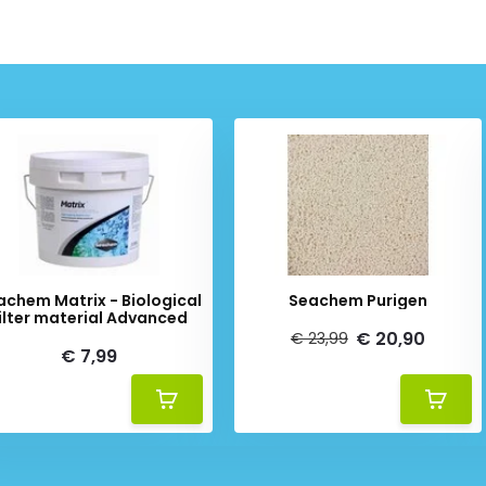
achem Matrix - Biological
Seachem Purigen
ilter material Advanced
€ 20,90
€ 23,99
€ 7,99