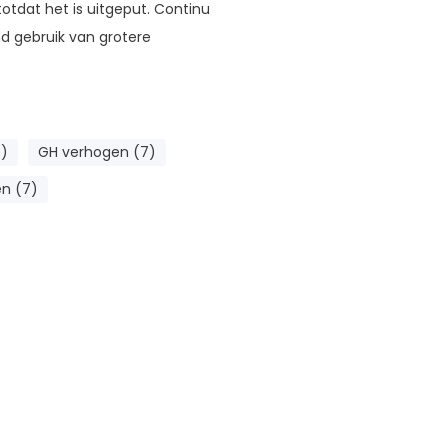
tdat het is uitgeput. Continu
nd gebruik van grotere
4)
GH verhogen (7)
n (7)