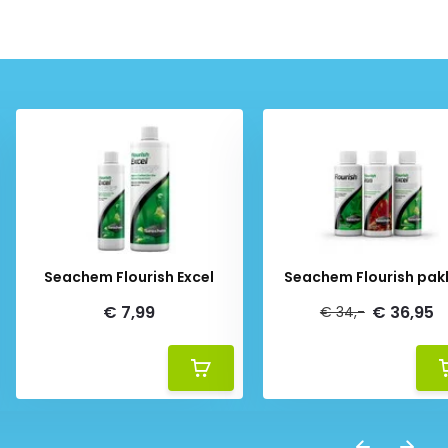
Seachem Flourish Excel
Seachem Flourish pak
€ 7,99
€ 36,95
€ 34,-