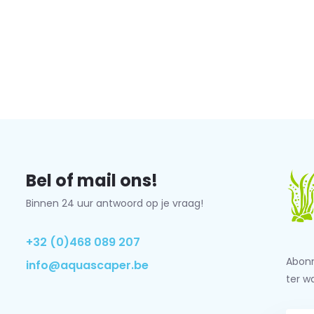
Bel of mail ons!
Binnen 24 uur antwoord op je vraag!
+32 (0)468 089 207
Abonn
info@aquascaper.be
ter w