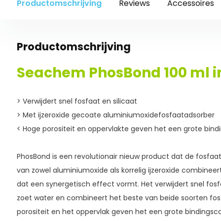
Productomschrijving
Reviews
Accessoires
Productomschrijving
Seachem PhosBond 100 ml in
> Verwijdert snel fosfaat en silicaat
> Met ijzeroxide gecoate aluminiumoxidefosfaatadsorber
< Hoge porositeit en oppervlakte geven het een grote bind
PhosBond is een revolutionair nieuw product dat de fosfa
van zowel aluminiumoxide als korrelig ijzeroxide combineer
dat een synergetisch effect vormt. Het verwijdert snel fosf
zoet water en combineert het beste van beide soorten fos
porositeit en het oppervlak geven het een grote bindingscapa