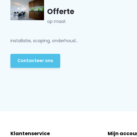
Offerte
op maat
installatie, scaping, onderhoud...
Contacteer ons
Klantenservice
Mijn accou