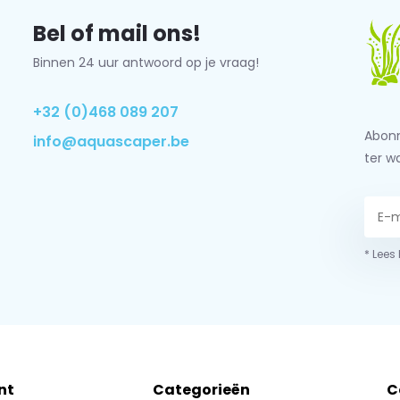
Bel of mail ons!
Binnen 24 uur antwoord op je vraag!
+32 (0)468 089 207
Abonn
info@aquascaper.be
ter w
* Lees
nt
Categorieën
C