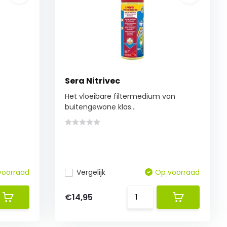
Sera Nitrivec
Het vloeibare filtermedium van
buitengewone klas...
voorraad
Vergelijk
Op voorraad
€14,95