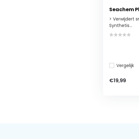
Seachem P
> Verwijdert s
Synthetis...
Vergelijk
€19,99