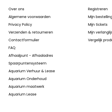
Over ons
Registreren
Algemene voorwaarden
Mijn bestellin
Privacy Policy
Mijn tickets
Verzenden & retourneren
Mijn verlanglij
Contactformulier
Vergelijk pro
FAQ
Afhaalpunt - Afhaaladres
Spaarpuntensysteem
Aquarium Verhuur & Lease
Aquarium Onderhoud
Aquarium maatwerk
Aquarium Lease