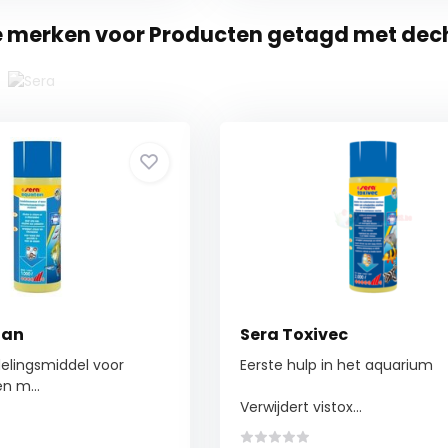
e merken voor Producten getagd met dec
tan
Sera Toxivec
lingsmiddel voor
Eerste hulp in het aquarium
en m...
Verwijdert vistox...