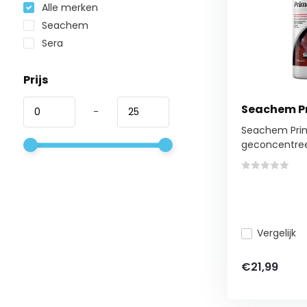
Alle merken
Seachem
Sera
Prijs
Seachem P
-
Seachem Pri
geconcentreer
Vergelijk
€21,99