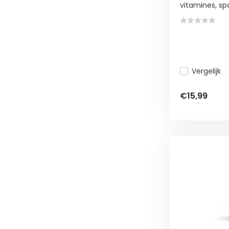
vitamines, spo
Vergelijk
€15,99