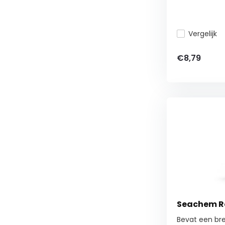
Vergelijk
€8,79
Seachem Re
Bevat een br