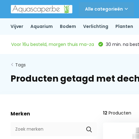
Alle categorieën
Vijver
Aquarium
Bodem
Verlichting
Planten
Voor 16u besteld, morgen thuis ma-za
30 min. na beste
Tags
Producten getagd met dech
12
Producten
Merken