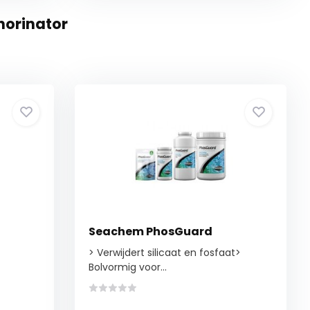
horinator
Seachem PhosGuard
> Verwijdert silicaat en fosfaat>
Bolvormig voor...