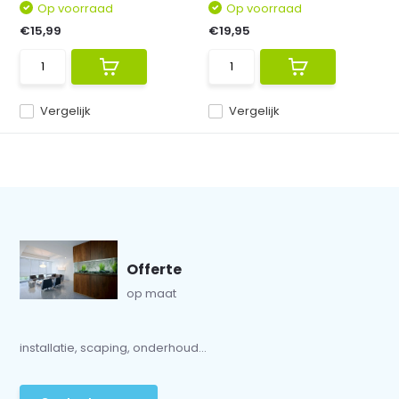
Op voorraad
Op voorraad
€15,99
€19,95
Vergelijk
Vergelijk
Offerte
op maat
installatie, scaping, onderhoud...