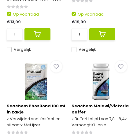
Op voorraad
Op voorraad
€13,99
€19,99
Vergelijk
Vergelijk
Seachem PhosBond 100 ml
Seachem Malawi/Victoria
in zakje
buffer
> Verwijdert snel fosfaat en
> Buffert tot pH van 7,8 - 8,4>
silicaat> Met ijzer...
Verhoogt KH en p...