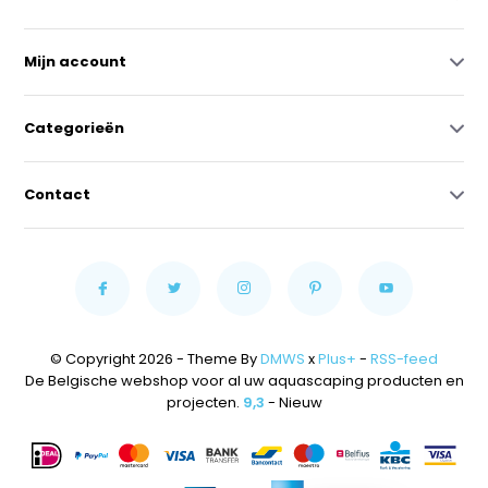
Mijn account
Categorieën
Contact
© Copyright 2026 - Theme By
DMWS
x
Plus+
-
RSS-feed
De Belgische webshop voor al uw aquascaping producten en
projecten.
9,3
- Nieuw