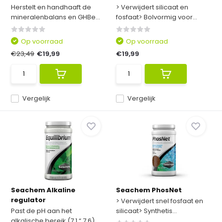
Herstelt en handhaaft de
> Verwijdert silicaat en
mineralenbalans en GHBe...
fosfaat> Bolvormig voor...
Op voorraad
Op voorraad
€23,49
€19,99
€19,99
Vergelijk
Vergelijk
Seachem Alkaline
Seachem PhosNet
regulator
> Verwijdert snel fosfaat en
Past de pH aan het
silicaat> Synthetis...
alkalische bereik (7,1 “ 7,6)...