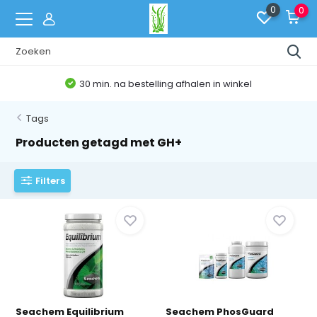
0
0
30 min. na bestelling afhalen in winkel
Tags
Producten getagd met GH+
Filters
Seachem Equilibrium
Seachem PhosGuard