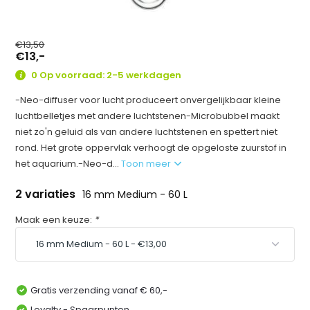
€13,50
€13,-
0 Op voorraad: 2-5 werkdagen
-Neo-diffuser voor lucht produceert onvergelijkbaar kleine
luchtbelletjes met andere luchtstenen-Microbubbel maakt
niet zo'n geluid als van andere luchtstenen en spettert niet
rond. Het grote oppervlak verhoogt de opgeloste zuurstof in
het aquarium.-Neo-d...
Toon meer
2 variaties
16 mm Medium - 60 L
Maak een keuze:
*
Gratis verzending vanaf € 60,-
Loyalty - Spaarpunten