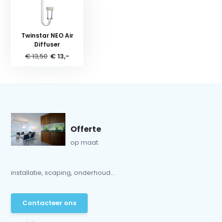
Twinstar NEO Air
Diffuser
€ 13,50
€ 13,-
Offerte
op maat
installatie, scaping, onderhoud...
Contacteer ons