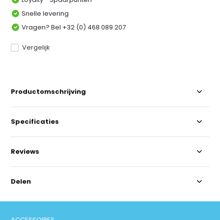
Snelle levering
Vragen? Bel +32 (0) 468 089 207
Vergelijk
Productomschrijving
Specificaties
Reviews
Delen
ACCESSOIRES