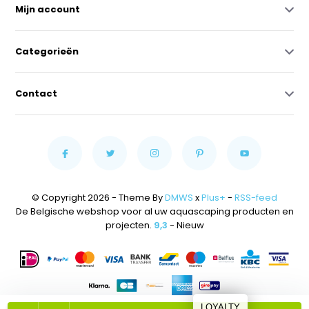
Mijn account
Categorieën
Contact
© Copyright 2026 - Theme By
DMWS
x
Plus+
-
RSS-feed
De Belgische webshop voor al uw aquascaping producten en
projecten.
9,3
- Nieuw
LOYALTY