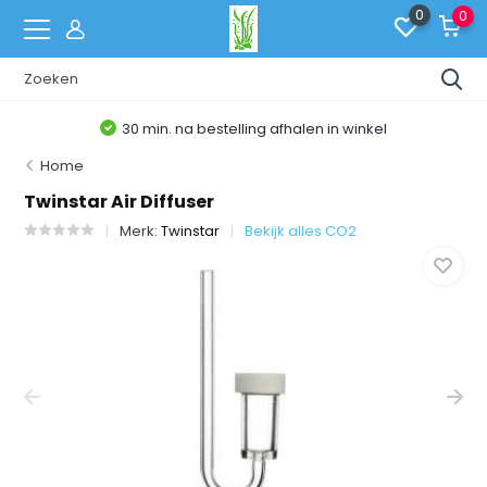
0
0
30 min. na bestelling afhalen in winkel
Home
Twinstar Air Diffuser
Merk:
Twinstar
Bekijk alles CO2