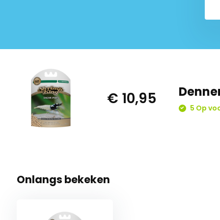
Denner
€ 10,95
5 Op vo
Onlangs bekeken