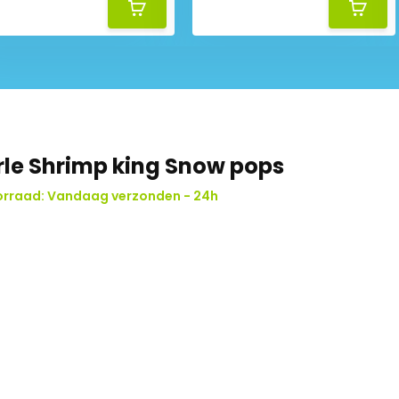
le Shrimp king Snow pops
orraad: Vandaag verzonden - 24h