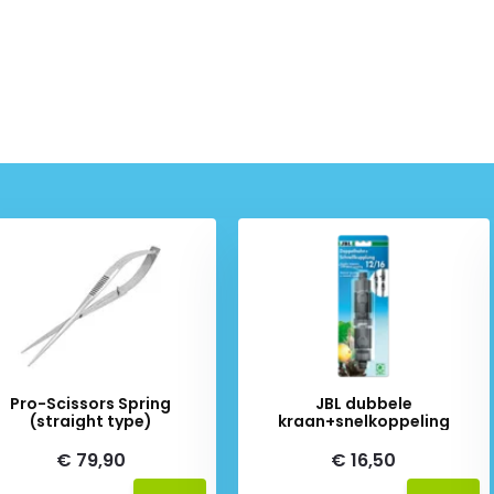
Pro-Scissors Spring
JBL dubbele
(straight type)
kraan+snelkoppeling
€ 79,90
€ 16,50