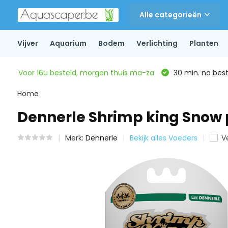
Alle categorieën
Vijver
Aquarium
Bodem
Verlichting
Planten
Voor 16u besteld, morgen thuis ma-za
30 min. na beste
Home
Dennerle Shrimp king Snow
Merk:
Dennerle
Bekijk alles Voeders
Ve