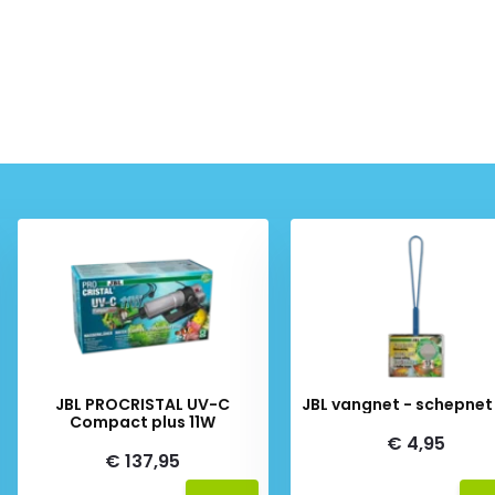
JBL PROCRISTAL UV-C
JBL vangnet - schepnet
Compact plus 11W
€ 4,95
€ 137,95