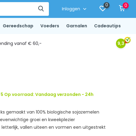
0
0
Inloggen
Gereedschap
Voeders
Garnalen
Cadeautips
ending vanaf € 60,-
9,3
5 Op voorraad: Vandaag verzonden - 24h
cks gemaakt van 100% biologische sojazemelen
evenwichtige groei en kweekplezier
 letterlijk, vallen uiteen en vormen een uitgestrekt