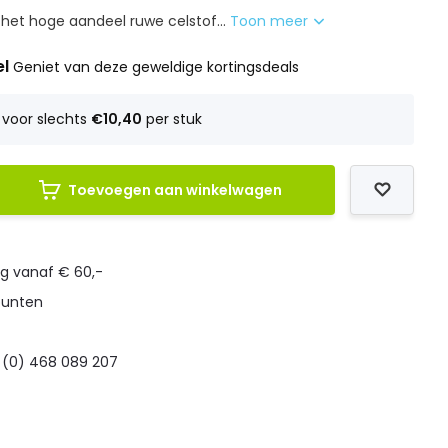
 het hoge aandeel ruwe celstof...
Toon meer
el
Geniet van deze geweldige kortingsdeals
voor slechts
€10,40
per stuk
Toevoegen aan winkelwagen
ng vanaf € 60,-
punten
 (0) 468 089 207