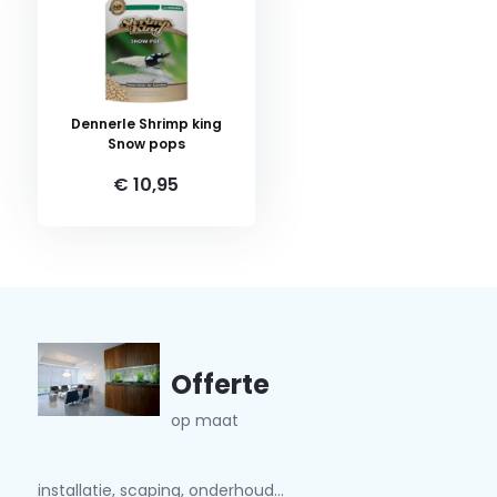
Dennerle Shrimp king
Snow pops
€ 10,95
Offerte
op maat
installatie, scaping, onderhoud...