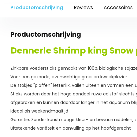
Productomschrijving
Reviews
Accessoires
Productomschrijving
Dennerle Shrimp king Snow
Zinkbare voedersticks gemaakt van 100% biologische soja
Voor een gezonde, evenwichtige groei en kweekplezier
De stokjes "ploffen" letterlijk, vallen uiteen en vormen een 
Sticks worden door het hoge aandeel ruwe celstof slechts g
afgebroken en kunnen daardoor langer in het aquarium bli
Ideaal als weekendmaaltijd
Garantie: Zonder kunstmatige kleur- en bewaarmiddelen, 
Uitstekende variëteit en aanvulling op het hoofdgerecht