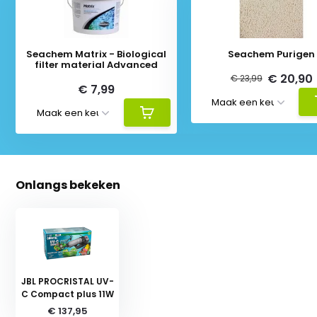
Seachem Matrix - Biological
Seachem Purigen
filter material Advanced
€ 20,90
€ 23,99
€ 7,99
Onlangs bekeken
JBL PROCRISTAL UV-
C Compact plus 11W
€ 137,95