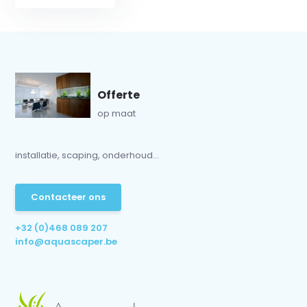
Offerte
op maat
installatie, scaping, onderhoud...
Contacteer ons
+32 (0)468 089 207
info@aquascaper.be