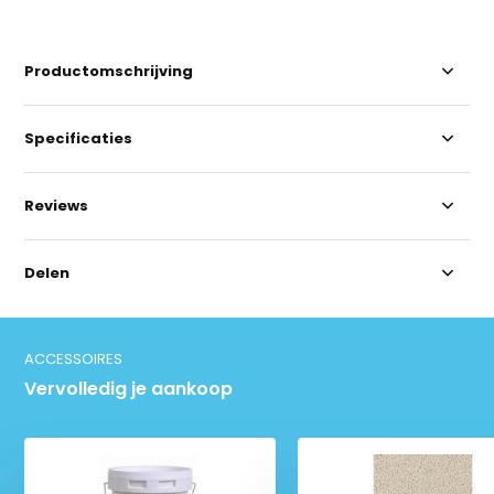
Productomschrijving
Specificaties
Reviews
Delen
ACCESSOIRES
Vervolledig je aankoop