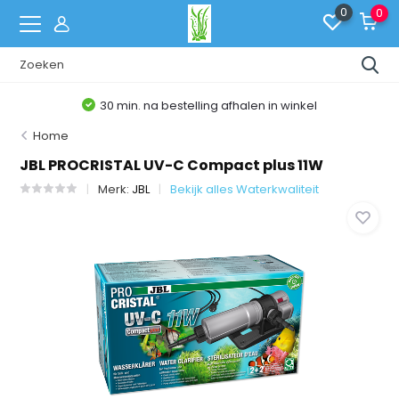
0
0
30 min. na bestelling afhalen in winkel
Home
JBL PROCRISTAL UV-C Compact plus 11W
Merk:
JBL
Bekijk alles Waterkwaliteit