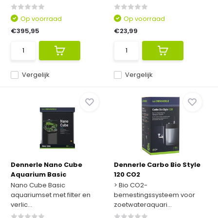
Op voorraad
Op voorraad
€395,95
€23,99
Vergelijk
Vergelijk
Dennerle Nano Cube
Dennerle Carbo Bio Style
Aquarium Basic
120 CO2
Nano Cube Basic
> Bio CO2-
aquariumset met filter en
bemestingssysteem voor
verlic...
zoetwateraquari...