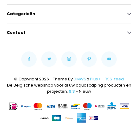
Categorieën
Contact
© Copyright 2026 - Theme By
DMWS
x
Plus+
-
RSS-feed
De Belgische webshop voor al uw aquascaping producten en
projecten.
9,3
- Nieuw