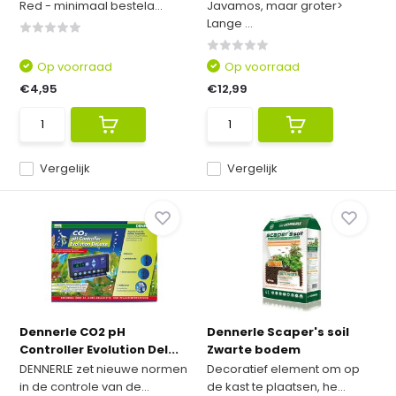
Red - minimaal bestela...
Javamos, maar groter>
Lange ...
Op voorraad
Op voorraad
€4,95
€12,99
Vergelijk
Vergelijk
Dennerle CO2 pH
Dennerle Scaper's soil
Controller Evolution Del...
Zwarte bodem
DENNERLE zet nieuwe normen
Decoratief element om op
in de controle van de...
de kast te plaatsen, he...