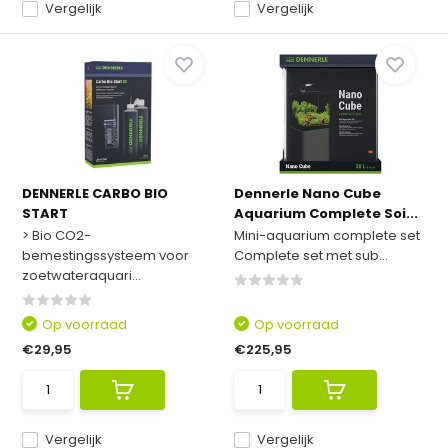
Vergelijk
Vergelijk
DENNERLE CARBO BIO
Dennerle Nano Cube
START
Aquarium Complete Soi...
> Bio CO2-
Mini-aquarium complete set
bemestingssysteem voor
Complete set met sub...
zoetwateraquari...
Op voorraad
Op voorraad
€29,95
€225,95
Vergelijk
Vergelijk