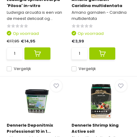
'Pilosa' in-vitro
Caridina multidentata
Ludwigia arcuata is een van
Amano garnalen - Caridina
de meest delicaat og...
multidentata
Op voorraad
Op voorraad
€17,95
€14,95
€3,99
Vergelijk
Vergelijk
Dennerle Deponitmix
Dennerle Shrimp king
Professional 10 in 1...
Active soil