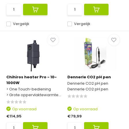
Vergelijk
Vergelijk
Chihiros heater Pro - 10-
Dennerle CO2 pH pen
1000W
Dennerle CO2 pH pen
> One Touch-bediening
Dennerle CO2 pH pen
> Grote oppervlaktewarmte...
Op voorraad
Op voorraad
€114,95
€79,99