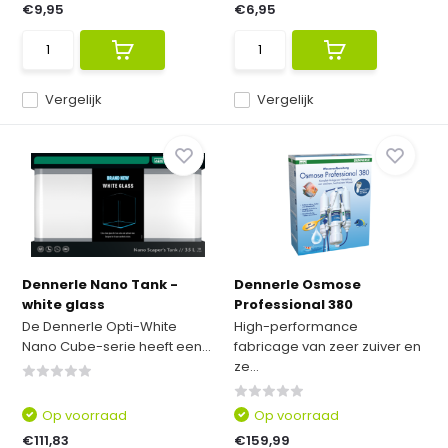
€9,95
€6,95
Vergelijk
Vergelijk
Dennerle Nano Tank -
Dennerle Osmose
white glass
Professional 380
De Dennerle Opti-White
High-performance
Nano Cube-serie heeft een...
fabricage van zeer zuiver en
ze...
Op voorraad
Op voorraad
€111,83
€159,99