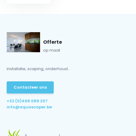
Offerte
op maat
installatie, scaping, onderhoud...
Contacteer ons
+32 (0)468 089 207
info@aquascaper.be