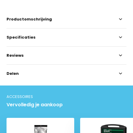
Productomschrijving
Specificaties
Reviews
Delen
ACCESSOIRES
Vervolledig je aankoop