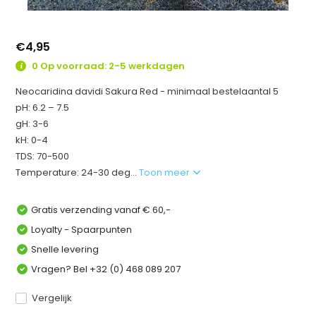
€4,95
0 Op voorraad: 2-5 werkdagen
Neocaridina davidi Sakura Red - minimaal bestelaantal 5
pH: 6.2 – 7.5
gH: 3-6
kH: 0-4
TDS: 70-500
Temperature: 24-30 deg...
Toon meer
Gratis verzending vanaf € 60,-
Loyalty - Spaarpunten
Snelle levering
Vragen? Bel +32 (0) 468 089 207
Vergelijk