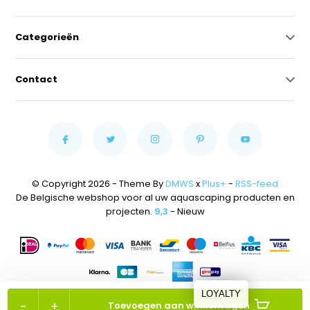
Categorieën
Contact
© Copyright 2026 - Theme By
DMWS
x
Plus+
-
RSS-feed
De Belgische webshop voor al uw aquascaping producten en
projecten.
9,3
- Nieuw
LOYALTY
-
+
Toevoegen aan winkelwagen