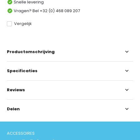
Snelle levering
Vragen? Bel +32 (0) 468 089 207
Vergelijk
Productomschrijving
Specificaties
Reviews
Delen
ACCESSOIRES