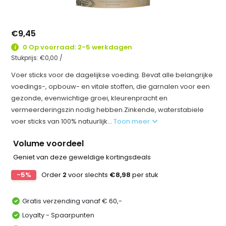
€9,45
0 Op voorraad: 2-5 werkdagen
Stukprijs:
€0,00
/
Voer sticks voor de dagelijkse voeding. Bevat alle belangrijke
voedings-, opbouw- en vitale stoffen, die garnalen voor een
gezonde, evenwichtige groei, kleurenpracht en
vermeerderingszin nodig hebben.Zinkende, waterstabiele
voer sticks van 100% natuurlijk...
Toon meer
Volume voordeel
Geniet van deze geweldige kortingsdeals
-5%
Order
2
voor slechts
€8,98
per stuk
Gratis verzending vanaf € 60,-
Loyalty - Spaarpunten