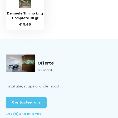
Dennerle Shrimp king
Complete 30 gr
€ 9,45
Offerte
op maat
installatie, scaping, onderhoud...
Contacteer ons
+32 (0)468 089 207