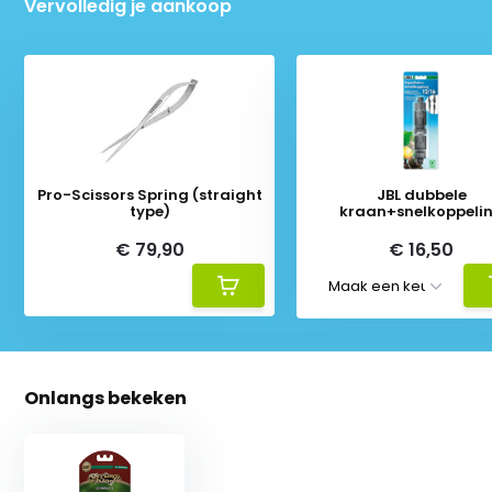
Vervolledig je aankoop
Pro-Scissors Spring (straight
JBL dubbele
type)
kraan+snelkoppeli
€ 79,90
€ 16,50
Onlangs bekeken