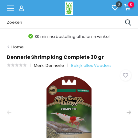
0
0
30 min. na bestelling afhalen in winkel
Home
Dennerle Shrimp king Complete 30 gr
Merk:
Dennerle
Bekijk alles Voeders