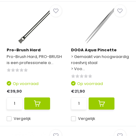
Pro-Brush Hard
DOOA Aqua Pincette
Pro-Brush Hard, PRO-BRUSH
> Gemaakt van hoogwaardig
is een professionele a...
roestvrij staal
> Voo...
Op voorraad
Op voorraad
€39,90
€21,90
Vergelijk
Vergelijk