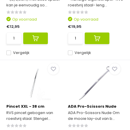
kan je eenvoudig so...
roestvrij staal- leng...
Op voorraad
Op voorraad
€12,95
€19,95
Vergelijk
Vergelijk
Pincet XXL - 38 cm
ADA Pro-Scissors Nude
RVS pincet gebogen van
ADA Pro-Scissors Nude Om
roestvrij staal. Stengel...
de mooie lay-out van b...