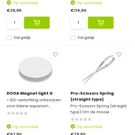
Op voorraad
Op voorraad
€29,95
€114,90
Vergelijk
Vergelijk
DOOA Magnet light G
Pro-Scissors Spring
(straight type)
> LED-verlichting ontworpen
voor kleine aquarium...
Pro-Scissors Spring (straight
type) Om de mooie...
Op voorraad
Op voorraad
€67,90
€79,90