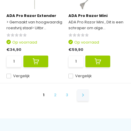
ADA Pro Razor Extender
ADA Pro Razor Mini
> Gemaakt van hoogwaardig
ADA Pro Razor Mini , Dit is een
roestvrij staal> Uitbr...
schraper om alge...
Op voorraad
Op voorraad
€34,90
€59,90
Vergelijk
Vergelijk
1
2
3