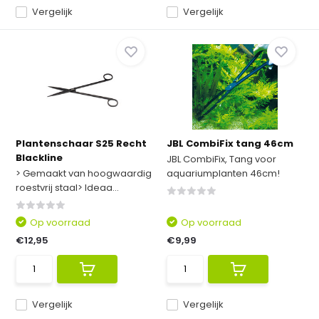
Vergelijk
Vergelijk
Plantenschaar S25 Recht
JBL CombiFix tang 46cm
Blackline
JBL CombiFix, Tang voor
> Gemaakt van hoogwaardig
aquariumplanten 46cm!
roestvrij staal> Ideaa...
Op voorraad
Op voorraad
€12,95
€9,99
Vergelijk
Vergelijk