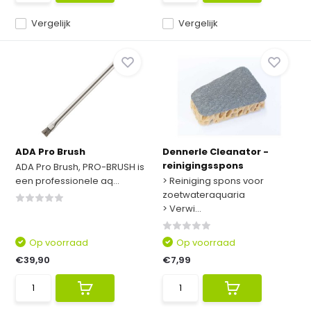
Vergelijk
Vergelijk
ADA Pro Brush
Dennerle Cleanator -
reinigingsspons
ADA Pro Brush, PRO-BRUSH is
een professionele aq...
> Reiniging spons voor
zoetwateraquaria
> Verwi...
Op voorraad
Op voorraad
€39,90
€7,99