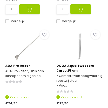
Vergelijk
Vergelijk
ADA Pro Razor
DOOA Aqua Tweezers
Curve 25 cm
ADA Pro Razor , Dit is een
schraper om algen op ...
> Gemaakt van hoogwaardig
roestvrij staal
> Voo...
Op voorraad
Op voorraad
€74,90
€29,90