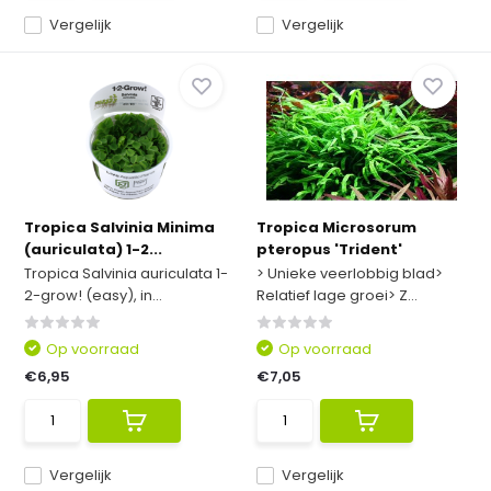
Vergelijk
Vergelijk
Tropica Salvinia Minima
Tropica Microsorum
(auriculata) 1-2...
pteropus 'Trident'
Tropica Salvinia auriculata 1-
> Unieke veerlobbig blad>
2-grow! (easy), in...
Relatief lage groei> Z...
Op voorraad
Op voorraad
€6,95
€7,05
Vergelijk
Vergelijk