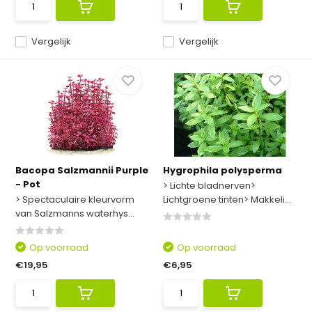
Vergelijk
Vergelijk
Bacopa Salzmannii Purple
Hygrophila polysperma
- Pot
> Lichte bladnerven>
> Spectaculaire kleurvorm
Lichtgroene tinten> Makkeli...
van Salzmanns waterhys...
Op voorraad
Op voorraad
€19,95
€6,95