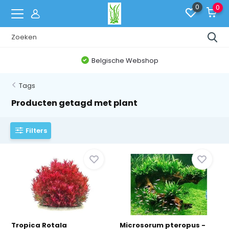
0
0
Belgische Webshop
Tags
Producten getagd met plant
Filters
Tropica Rotala
Microsorum pteropus -