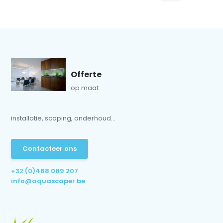
Offerte
op maat
installatie, scaping, onderhoud...
Contacteer ons
+32 (0)468 089 207
info@aquascaper.be