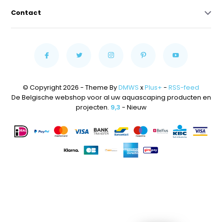
Contact
© Copyright 2026 - Theme By
DMWS
x
Plus+
-
RSS-feed
De Belgische webshop voor al uw aquascaping producten en
projecten.
9,3
- Nieuw