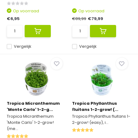
Op voorraad
Op voorraad
€6,95
€89,99
€79,99
Vergelijk
Vergelijk
Tropica Micranthemum
Tropica Phyllanthus
'Monte Carlo' 1-2-g...
fluitans 1-2-grow! (...
Tropica Micranthemum
Tropica Phyllanthus fluitans 1-
'Monte Carlo' 1-2-grow!
2-grow! (easy), i...
(me...