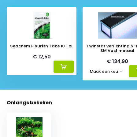
Seachem Flourish Tabs 10 Tbl.
Twinstar verlichting S-li
SM Vast metaal
€ 12,50
€ 134,90
Onlangs bekeken