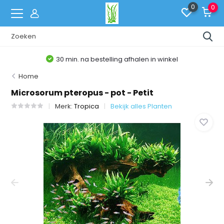
0
0
30 min. na bestelling afhalen in winkel
Home
Microsorum pteropus - pot - Petit
Merk:
Tropica
Bekijk alles Planten