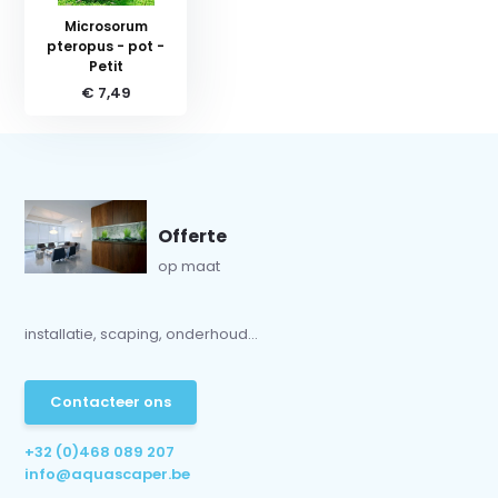
Microsorum
pteropus - pot -
Petit
€ 7,49
Offerte
op maat
installatie, scaping, onderhoud...
Contacteer ons
+32 (0)468 089 207
info@aquascaper.be