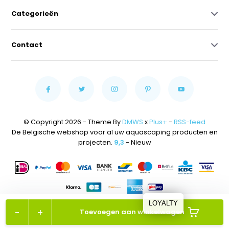
Categorieën
Contact
© Copyright 2026 - Theme By
DMWS
x
Plus+
-
RSS-feed
De Belgische webshop voor al uw aquascaping producten en
projecten.
9,3
- Nieuw
LOYALTY
-
+
Toevoegen aan winkelwagen