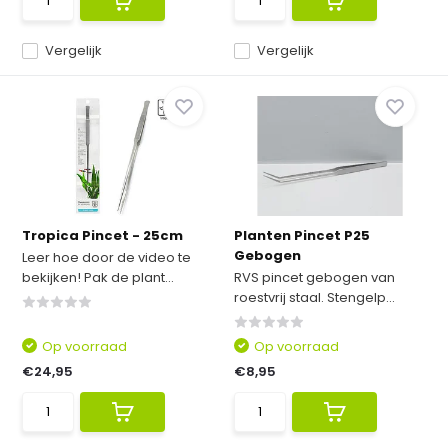
Vergelijk
Vergelijk
Tropica Pincet - 25cm
Planten Pincet P25
Gebogen
Leer hoe door de video te
bekijken! Pak de plant...
RVS pincet gebogen van
roestvrij staal. Stengelp...
Op voorraad
Op voorraad
€24,95
€8,95