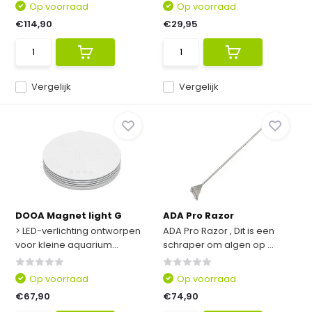
Op voorraad
Op voorraad
€114,90
€29,95
Vergelijk
Vergelijk
DOOA Magnet light G
ADA Pro Razor
> LED-verlichting ontworpen
ADA Pro Razor , Dit is een
voor kleine aquarium...
schraper om algen op ...
Op voorraad
Op voorraad
€67,90
€74,90