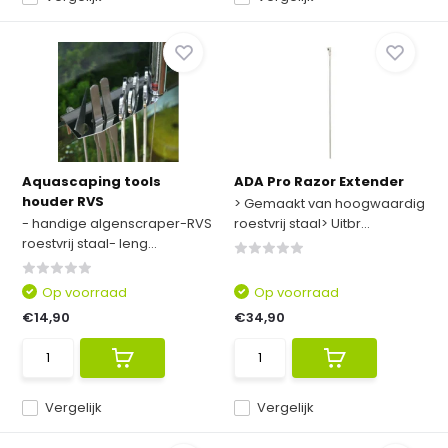
Aquascaping tools
ADA Pro Razor Extender
houder RVS
> Gemaakt van hoogwaardig
- handige algenscraper-RVS
roestvrij staal> Uitbr...
roestvrij staal- leng...
Op voorraad
Op voorraad
€14,90
€34,90
Vergelijk
Vergelijk