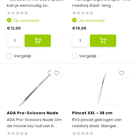
kan je eenvoudig so...
roestvrij staal- leng...
Op voorraad
Op voorraad
€12,95
€19,95
Vergelijk
Vergelijk
ADA Pro-Scissors Nude
Pincet XXL - 38 cm
ADA Pro-Scissors Nude Om
RVS pincet gebogen van
de mooie lay-out van b...
roestvrij staal. Stengel...