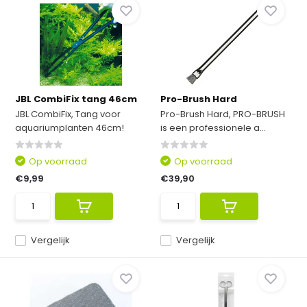
JBL CombiFix tang 46cm
Pro-Brush Hard
JBL CombiFix, Tang voor
Pro-Brush Hard, PRO-BRUSH
aquariumplanten 46cm!
is een professionele a...
Op voorraad
Op voorraad
€9,99
€39,90
Vergelijk
Vergelijk