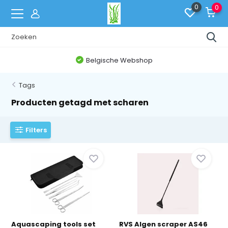
0
0
Belgische Webshop
Tags
Producten getagd met scharen
Filters
Aquascaping tools set
RVS Algen scraper AS46