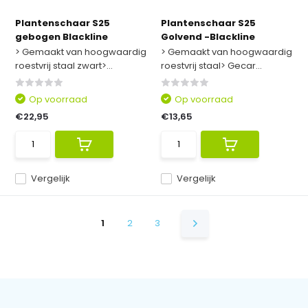
Plantenschaar S25
Plantenschaar S25
gebogen Blackline
Golvend -Blackline
> Gemaakt van hoogwaardig
> Gemaakt van hoogwaardig
roestvrij staal zwart>...
roestvrij staal> Gecar...
Op voorraad
Op voorraad
€22,95
€13,65
Vergelijk
Vergelijk
1
2
3