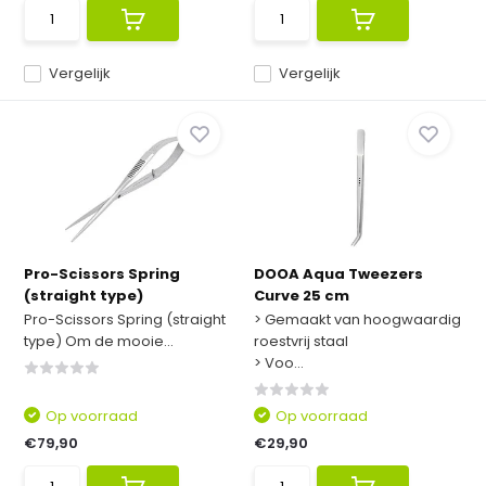
Vergelijk
Vergelijk
Pro-Scissors Spring
DOOA Aqua Tweezers
(straight type)
Curve 25 cm
Pro-Scissors Spring (straight
> Gemaakt van hoogwaardig
type) Om de mooie...
roestvrij staal
> Voo...
Op voorraad
Op voorraad
€79,90
€29,90