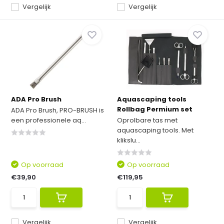
Vergelijk
Vergelijk
ADA Pro Brush
Aquascaping tools
Rollbag Permium set
ADA Pro Brush, PRO-BRUSH is
een professionele aq...
Oprolbare tas met
aquascaping tools. Met
klikslu...
Op voorraad
Op voorraad
€39,90
€119,95
Vergelijk
Vergelijk