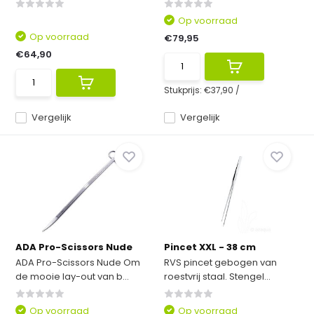
Op voorraad
Op voorraad
€79,95
€64,90
Stukprijs:
€37,90
/
Vergelijk
Vergelijk
ADA Pro-Scissors Nude
Pincet XXL - 38 cm
ADA Pro-Scissors Nude Om
RVS pincet gebogen van
de mooie lay-out van b...
roestvrij staal. Stengel...
Op voorraad
Op voorraad