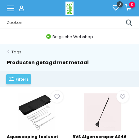
0
0
Belgische Webshop
Tags
Producten getagd met metaal
Filters
Aquascaping tools set
RVS Algen scraper AS46