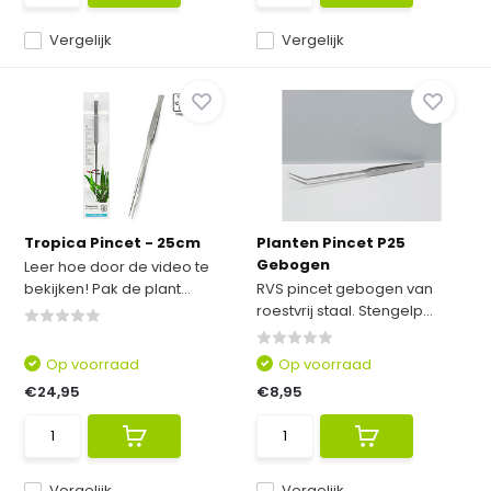
Vergelijk
Vergelijk
Tropica Pincet - 25cm
Planten Pincet P25
Gebogen
Leer hoe door de video te
bekijken! Pak de plant...
RVS pincet gebogen van
roestvrij staal. Stengelp...
Op voorraad
Op voorraad
€24,95
€8,95
Vergelijk
Vergelijk