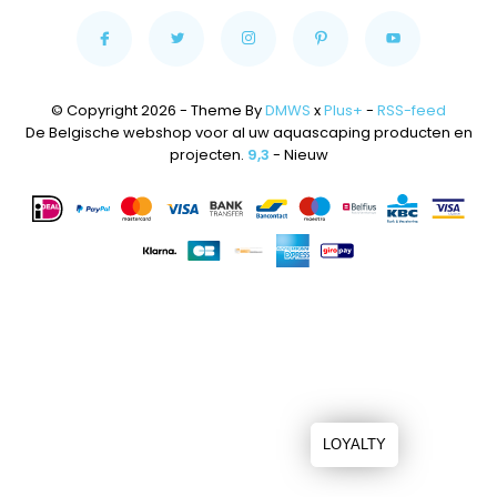
© Copyright 2026 - Theme By
DMWS
x
Plus+
-
RSS-feed
De Belgische webshop voor al uw aquascaping producten en
projecten.
9,3
- Nieuw
LOYALTY