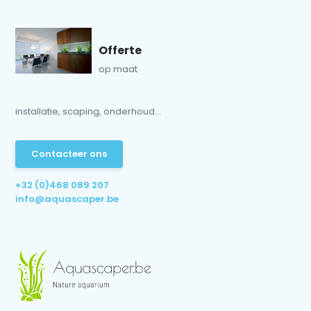
Offerte
op maat
installatie, scaping, onderhoud...
Contacteer ons
+32 (0)468 089 207
info@aquascaper.be