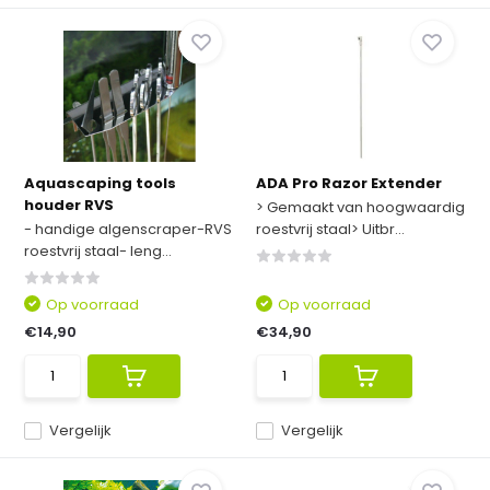
Aquascaping tools
ADA Pro Razor Extender
houder RVS
> Gemaakt van hoogwaardig
- handige algenscraper-RVS
roestvrij staal> Uitbr...
roestvrij staal- leng...
Op voorraad
Op voorraad
€14,90
€34,90
Vergelijk
Vergelijk