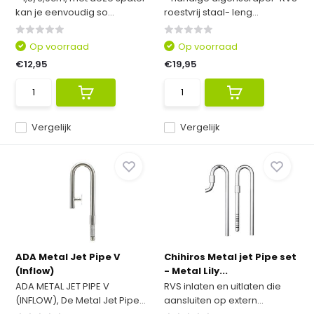
kan je eenvoudig so...
roestvrij staal- leng...
Op voorraad
Op voorraad
€12,95
€19,95
Vergelijk
Vergelijk
ADA Metal Jet Pipe V
Chihiros Metal jet Pipe set
(Inflow)
- Metal Lily...
ADA METAL JET PIPE V
RVS inlaten en uitlaten die
(INFLOW), De Metal Jet Pipe...
aansluiten op extern...