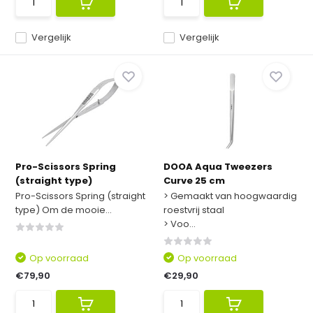
Vergelijk
Vergelijk
Pro-Scissors Spring
DOOA Aqua Tweezers
(straight type)
Curve 25 cm
Pro-Scissors Spring (straight
> Gemaakt van hoogwaardig
type) Om de mooie...
roestvrij staal
> Voo...
Op voorraad
Op voorraad
€79,90
€29,90