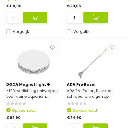
€114,90
€29,95
Vergelijk
Vergelijk
DOOA Magnet light G
ADA Pro Razor
> LED-verlichting ontworpen
ADA Pro Razor , Dit is een
voor kleine aquarium...
schraper om algen op ...
Op voorraad
Op voorraad
€67,90
€74,90