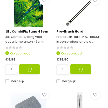
JBL CombiFix tang 46cm
Pro-Brush Hard
JBL CombiFix, Tang voor
Pro-Brush Hard, PRO-BRUSH
aquariumplanten 46cm!
is een professionele a...
Op voorraad
Op voorraad
€9,99
€39,90
Vergelijk
Vergelijk