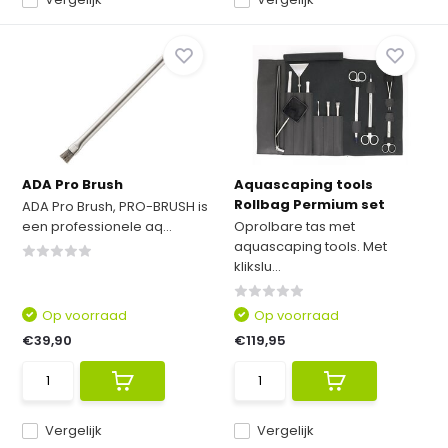
ADA Pro Brush
Aquascaping tools
Rollbag Permium set
ADA Pro Brush, PRO-BRUSH is
een professionele aq...
Oprolbare tas met
aquascaping tools. Met
klikslu...
Op voorraad
Op voorraad
€39,90
€119,95
Vergelijk
Vergelijk