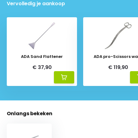
Vervolledig je aankoop
ADA Sand Flattener
ADA pro-Scissors w
€ 37,90
€ 119,90
Onlangs bekeken