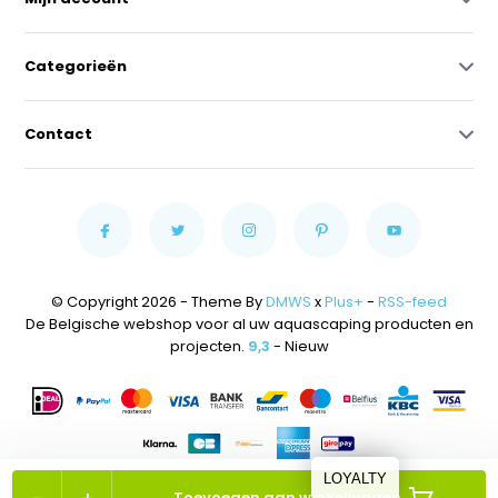
Categorieën
Contact
© Copyright 2026 - Theme By
DMWS
x
Plus+
-
RSS-feed
De Belgische webshop voor al uw aquascaping producten en
projecten.
9,3
- Nieuw
LOYALTY
Toevoegen aan winkelwagen