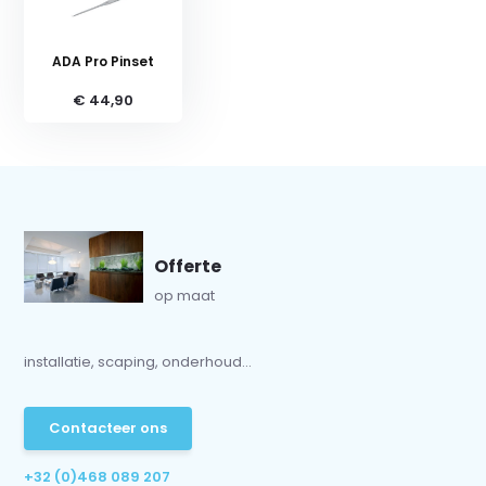
ADA Pro Pinset
€ 44,90
Offerte
op maat
installatie, scaping, onderhoud...
Contacteer ons
+32 (0)468 089 207