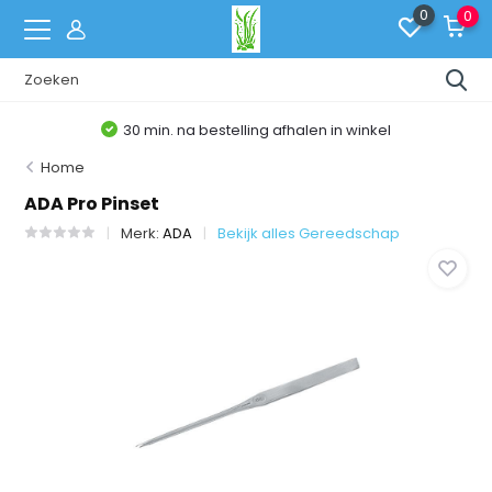
0
0
30 min. na bestelling afhalen in winkel
Home
ADA Pro Pinset
Merk:
ADA
Bekijk alles Gereedschap