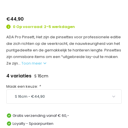
€44,90
0 Op voorraad: 2-5 werkdagen
ADA Pro Pinsett, Het zijn de pinsettes voor professionele editie
die zich richten op de veerkracht, de nauwkeurigheid van het
puntgedeelte en de gemakkelijk te hanteren lengte. Pinsettes
zijn onmisbare items om een ¹¹uitgebreide lay-out te maken.
Ze zijn...
Toon meer
4 variaties
S 16cm
Maak een keuze:
*
Gratis verzending vanaf € 60,-
Loyalty - Spaarpunten