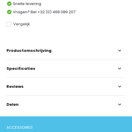
Snelle levering
Vragen? Bel +32 (0) 468 089 207
Vergelijk
Productomschrijving
Specificaties
Reviews
Delen
ACCESSOIRES