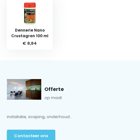
Dennerle Nano
Crustagran 100 ml
€ 8,84
Offerte
op maat
installatie, scaping, onderhoud...
Contacteer ons