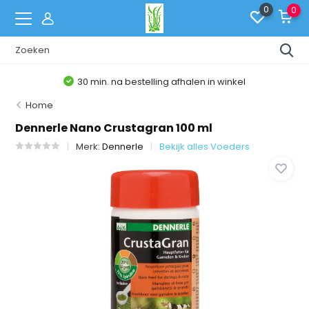
0
0
30 min. na bestelling afhalen in winkel
Home
Dennerle Nano Crustagran 100 ml
Merk:
Dennerle
Bekijk alles Voeders