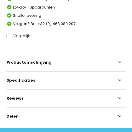
Loyalty - Spaarpunten
Snelle levering
Vragen? Bel +32 (0) 468 089 207
Vergelijk
Productomschrijving
Specificaties
Reviews
Delen