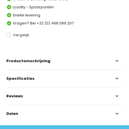
Loyalty - Spaarpunten
Snelle levering
Vragen? Bel +32 (0) 468 089 207
Vergelijk
Productomschrijving
Specificaties
Reviews
Delen