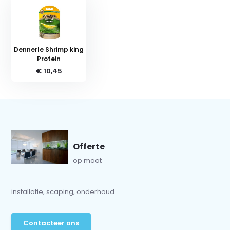
Dennerle Shrimp king
Protein
€ 10,45
Offerte
op maat
installatie, scaping, onderhoud...
Contacteer ons