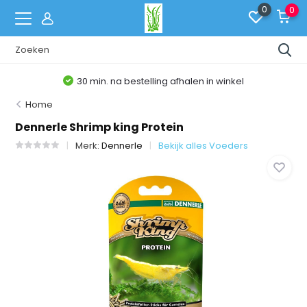
0
0
30 min. na bestelling afhalen in winkel
Home
Dennerle Shrimp king Protein
Merk:
Dennerle
Bekijk alles Voeders