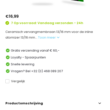
€16,99
7 Op voorraad: Vandaag verzonden - 24h
Ceramisch vervangmembraan 13/16 mm voor de inline
atomizer 13/16 mm...
Toon meer
Gratis verzending vanaf € 60,-
Loyalty - Spaarpunten
Snelle levering
Vragen? Bel +32 (0) 468 089 207
Vergelijk
Productomschrijving