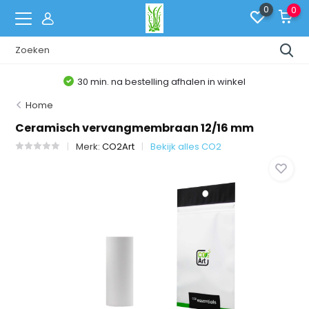
0
0
30 min. na bestelling afhalen in winkel
Home
Ceramisch vervangmembraan 12/16 mm
Merk:
CO2Art
Bekijk alles CO2